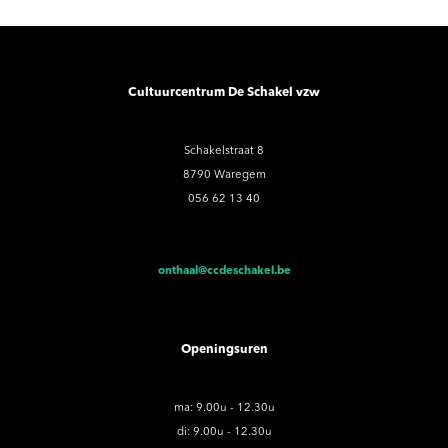
Cultuurcentrum De Schakel vzw
Schakelstraat 8
8790 Waregem
056 62 13 40
onthaal@ccdeschakel.be
Openingsuren
ma: 9.00u - 12.30u
di: 9.00u - 12.30u