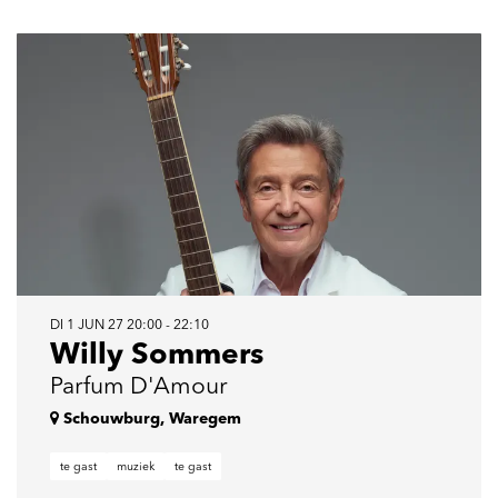
DI 1 JUN 27
20:00 - 22:10
Willy Sommers
Parfum D'Amour
Schouwburg, Waregem
te gast
muziek
te gast