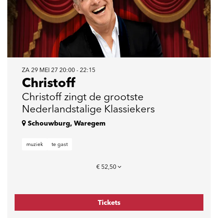
ZA 29 MEI 27
20:00 - 22:15
Christoff
Christoff zingt de grootste
Nederlandstalige Klassiekers
Schouwburg, Waregem
muziek
te gast
€ 52,50
Tickets