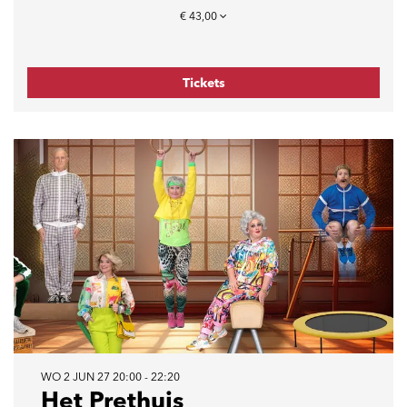
€ 43,00
Tickets
WO 2 JUN 27
20:00 - 22:20
Het Prethuis