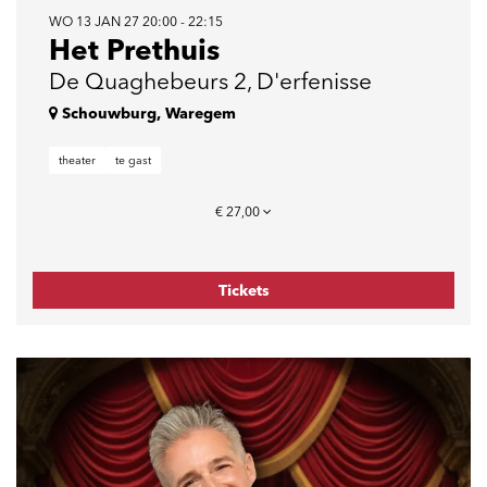
WO 13 JAN 27
20:00 - 22:15
Het Prethuis
De Quaghebeurs 2, D'erfenisse
Schouwburg, Waregem
theater
te gast
€ 27,00
Tickets