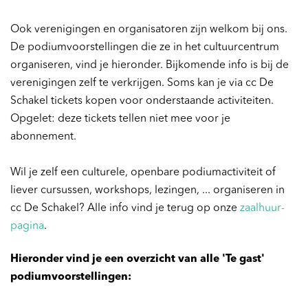
Ook verenigingen en organisatoren zijn welkom bij ons.
De podiumvoorstellingen die ze in het cultuurcentrum
organiseren, vind je hieronder. Bijkomende info is bij de
verenigingen zelf te verkrijgen. Soms kan je via cc De
Schakel tickets kopen voor onderstaande activiteiten.
Opgelet: deze tickets tellen niet mee voor je
abonnement.
Wil je zelf een culturele, openbare podiumactiviteit of
liever cursussen, workshops, lezingen, ... organiseren in
cc De Schakel? Alle info vind je terug op onze
zaalhuur-
pagina
.
Hieronder vind je een overzicht van alle 'Te gast'
podiumvoorstellingen: