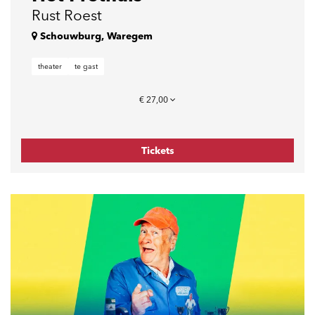
Rust Roest
Schouwburg, Waregem
theater
te gast
€ 27,00
Tickets