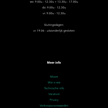
wo: 9.00u - 12.30u + 13.30u - 17.00u
do: 9.00u - 12.30u
vr: 9.00u - 12.30u
Sluitingsdagen:
vr. 19.06 - uitzonderlijk gesloten
Meer info
Missie
Wie is wie
Technische info
Vacature
Privacy
Verkoopsvoorwaarden