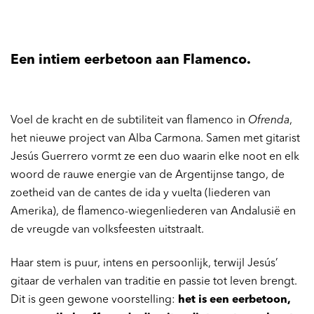
Een intiem eerbetoon aan Flamenco.
Voel de kracht en de subtiliteit van flamenco in
Ofrenda
,
het nieuwe project van Alba Carmona. Samen met gitarist
Jesús Guerrero vormt ze een duo waarin elke noot en elk
woord de rauwe energie van de Argentijnse tango, de
zoetheid van de cantes de ida y vuelta (liederen van
Amerika), de flamenco-wiegenliederen van Andalusië en
de vreugde van volksfeesten uitstraalt.
Haar stem is puur, intens en persoonlijk, terwijl Jesús’
gitaar de verhalen van traditie en passie tot leven brengt.
Dit is geen gewone voorstelling:
het is een eerbetoon,