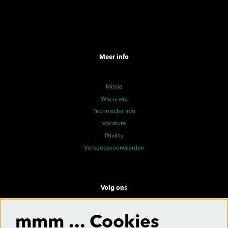
Meer info
Missie
Wie is wie
Technische info
Vacature
Privacy
Verkoopsvoorwaarden
Volg ons
mmm ... Cookies