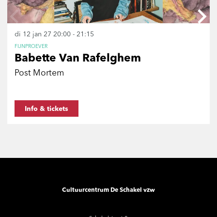
di 12 jan 27
20:00 - 21:15
FIJNPROEVER
Babette Van Rafelghem
Post Mortem
Info & tickets
Cultuurcentrum De Schakel vzw