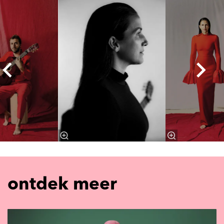
Overslaan
ontdek meer