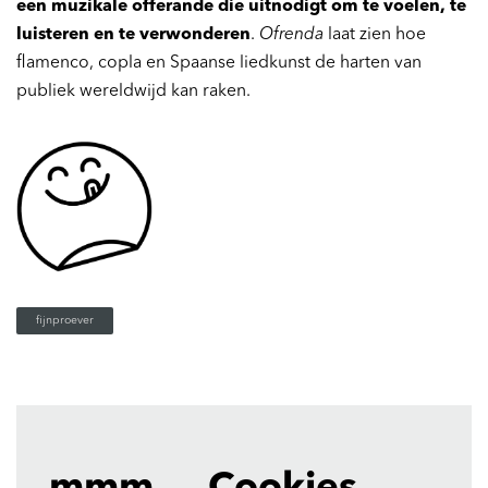
een muzikale offerande die uitnodigt om te voelen, te
luisteren en te verwonderen
.
Ofrenda
laat zien hoe
flamenco, copla en Spaanse liedkunst de harten van
publiek wereldwijd kan raken.
fijnproever