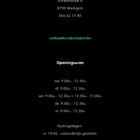
Schakelstraat 8
8790 Waregem
056 62 13 40
onthaal@ccdeschakel.be
Openingsuren
ma: 9.00u - 12.30u
di: 9.00u - 12.30u
wo: 9.00u - 12.30u + 13.30u - 17.00u
do: 9.00u - 12.30u
vr: 9.00u - 12.30u
Sluitingsdagen:
vr. 19.06 - uitzonderlijk gesloten