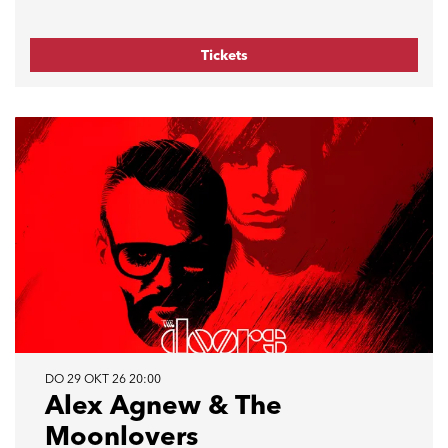
Tickets
DO 29 OKT 26
20:00
Alex Agnew & The
Moonlovers