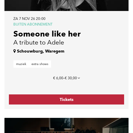
ZA 7 NOV 26
20:00
BUITEN ABONNEMENT
Someone like her
A tribute to Adele
Schouwburg, Waregem
muziek
extra shows
€ 6,00–€ 30,00
Tickets