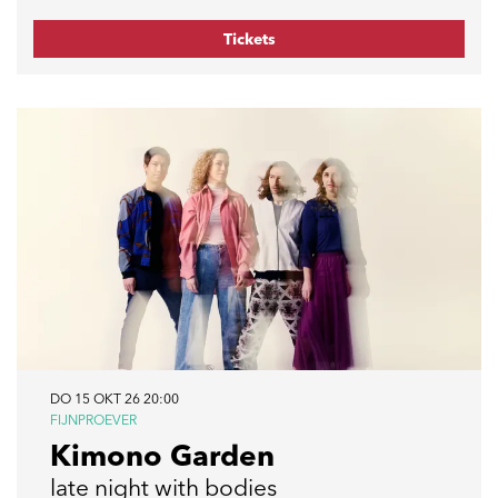
Tickets
DO 15 OKT 26
20:00
FIJNPROEVER
Kimono Garden
late night with bodies