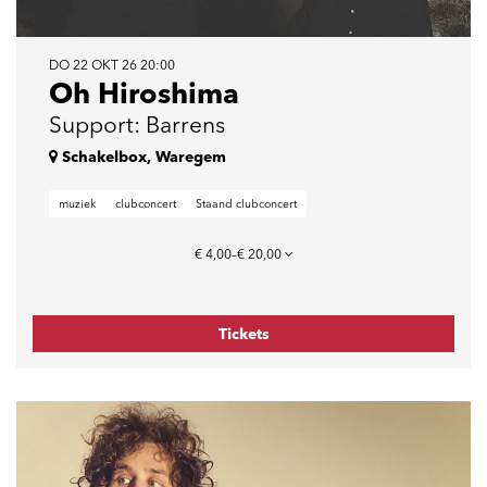
DO 22 OKT 26
20:00
Oh Hiroshima
Support: Barrens
Schakelbox, Waregem
muziek
clubconcert
Staand clubconcert
€ 4,00–€ 20,00
Tickets