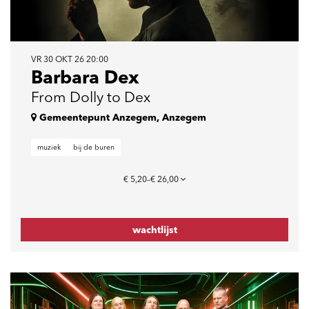
VR 30 OKT 26
20:00
Barbara Dex
From Dolly to Dex
Gemeentepunt Anzegem, Anzegem
muziek
bij de buren
€ 5,20–€ 26,00
wachtlijst