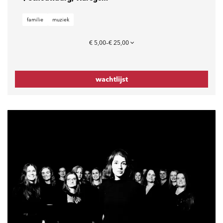
familie
muziek
€ 5,00–€ 25,00
wachtlijst