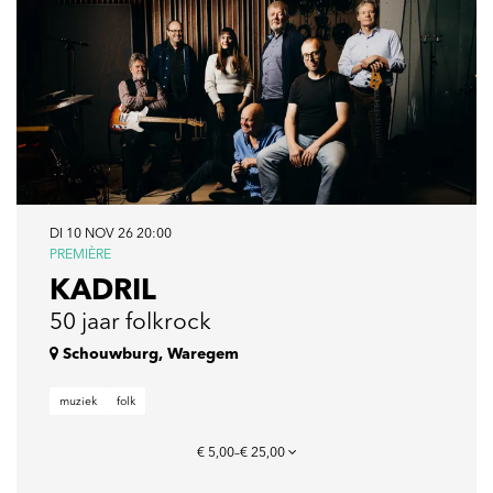
DI 10 NOV 26
20:00
PREMIÈRE
KADRIL
50 jaar folkrock
Schouwburg, Waregem
muziek
folk
€ 5,00–€ 25,00