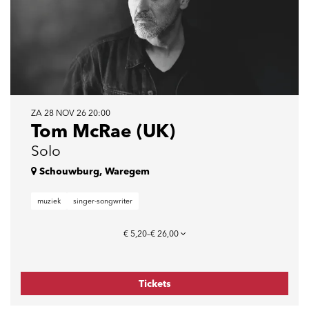
ZA 28 NOV 26
20:00
Tom McRae (UK)
Solo
Schouwburg, Waregem
muziek
singer-songwriter
€ 5,20–€ 26,00
Tickets