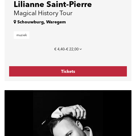
Lilianne Saint-Pierre
Magical History Tour
Schouwburg, Waregem
muziek
€ 4,40–€ 22,00
Tickets