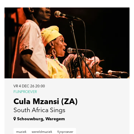
VR 4 DEC 26
20:00
FIJNPROEVER
Cula Mzansi (ZA)
South Africa Sings
Schouwburg, Waregem
muziek
wereldmuziek
fijnproever