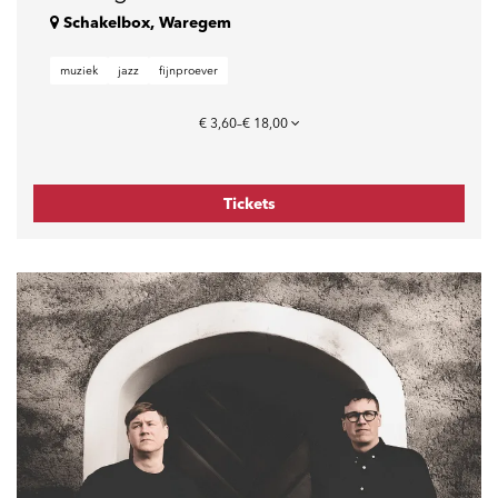
Schakelbox, Waregem
muziek
jazz
fijnproever
€ 3,60–€ 18,00
Tickets