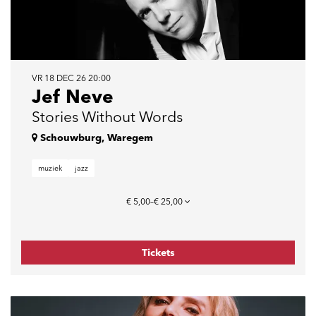
VR 18 DEC 26
20:00
Jef Neve
Stories Without Words
Schouwburg, Waregem
muziek
jazz
€ 5,00–€ 25,00
Tickets