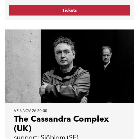
Tickets
VR 6 NOV 26
20:00
The Cassandra Complex
(UK)
support: Sjöblom (SE)