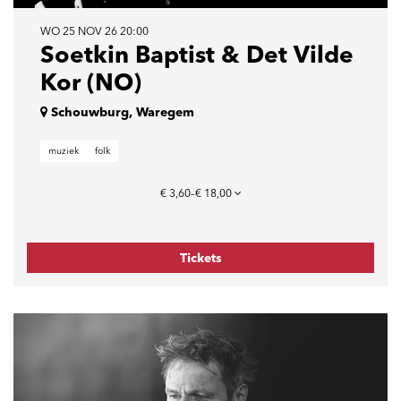
WO 25 NOV 26
20:00
Soetkin Baptist & Det Vilde
Kor (NO)
Schouwburg, Waregem
muziek
folk
€ 3,60–€ 18,00
Tickets