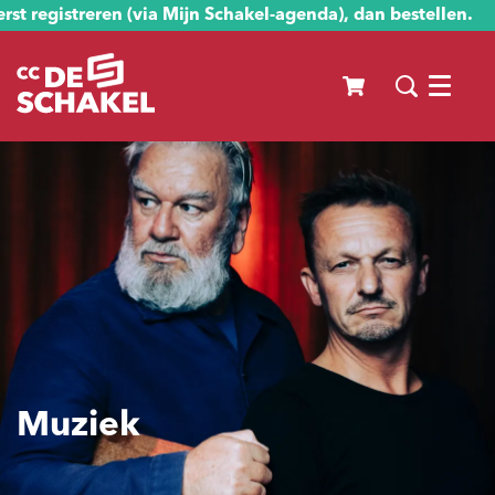
st registreren (via Mijn Schakel-agenda), dan bestellen.
Menu
Muziek