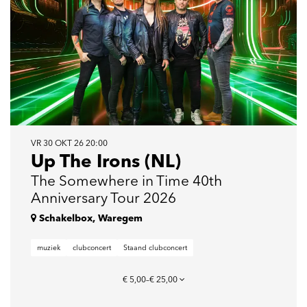
VR 30 OKT 26
20:00
Up The Irons (NL)
The Somewhere in Time 40th
Anniversary Tour 2026
Schakelbox, Waregem
muziek
clubconcert
Staand clubconcert
€ 5,00–€ 25,00