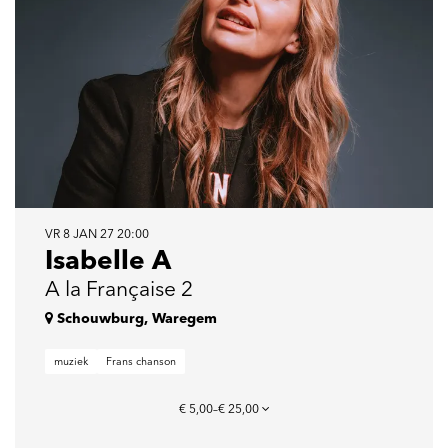
VR 8 JAN 27
20:00
Isabelle A
A la Française 2
Schouwburg, Waregem
muziek
Frans chanson
€ 5,00–€ 25,00