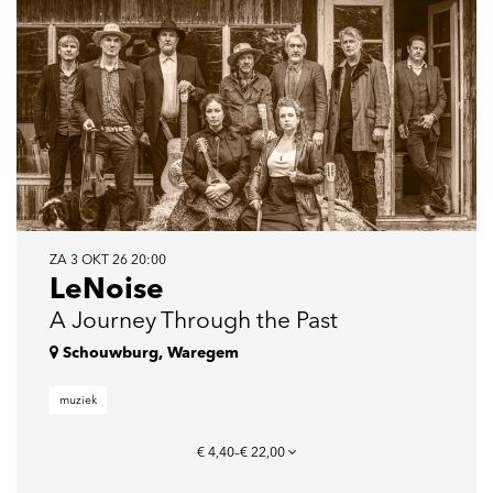
ZA 3 OKT 26
20:00
LeNoise
A Journey Through the Past
Schouwburg, Waregem
muziek
€ 4,40–€ 22,00