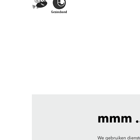
mmm ..
We gebruiken dienst