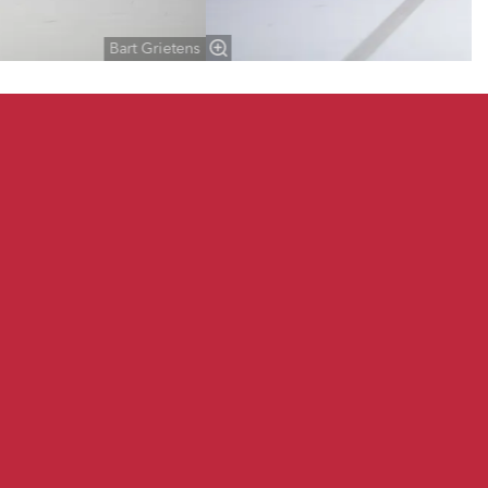
Bart Grietens