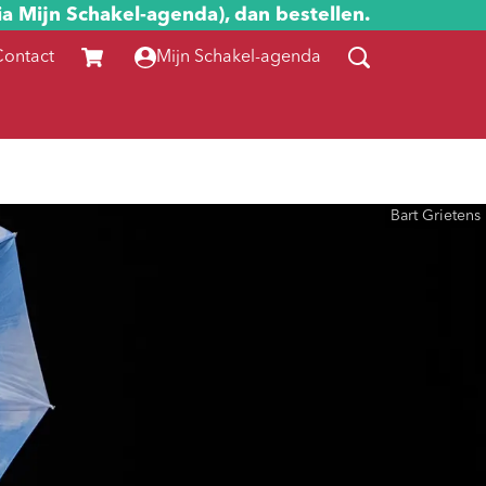
ia Mijn Schakel-agenda), dan bestellen.
Contact
Mijn Schakel-agenda
Bart Grietens