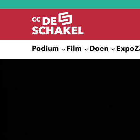
Podium
Film
Doen
Expo
Z