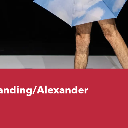
anding/Alexander