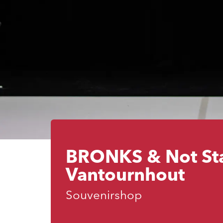
BRONKS & Not St
Vantournhout
Souvenirshop