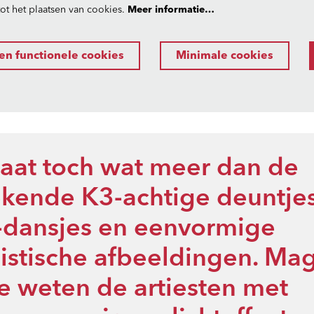
t het plaatsen van cookies.
Meer informatie…
en functionele cookies
Minimale cookies
taat toch wat meer dan de
kende K3-achtige deuntjes
-dansjes en eenvormige
listische afbeeldingen. Ma
ie weten de artiesten met