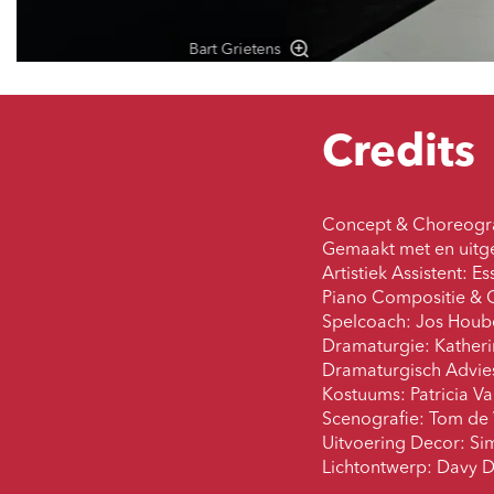
Bart Grietens
Credits
Concept & Choreogra
Gemaakt met en uitg
Artistiek Assistent: 
Piano Compositie & 
Spelcoach: Jos Houb
Dramaturgie: Katheri
Dramaturgisch Advies
Kostuums: Patricia V
Scenografie: Tom de
Uitvoering Decor: Si
Lichtontwerp: Davy 