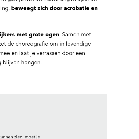
hing,
beweegt zich door acrobatie en
kijkers met grote ogen
. Samen met
zet de choreografie om in levendige
mee en laat je verrassen door een
g blijven hangen.
unnen zien, moet je