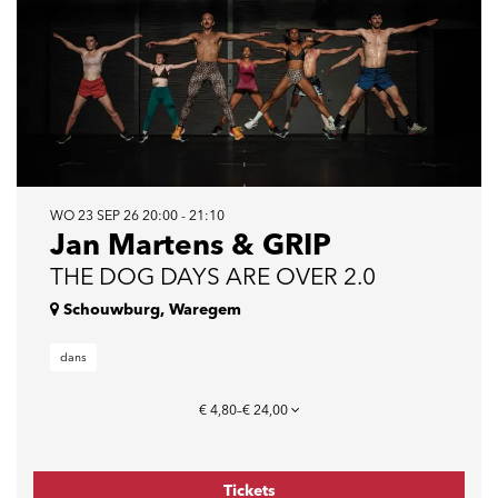
WO 23 SEP 26
20:00 - 21:10
Jan Martens & GRIP
THE DOG DAYS ARE OVER 2.0
Schouwburg, Waregem
dans
€ 4,80–€ 24,00
Tickets