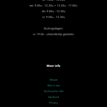
wo: 9.00u - 12.30u + 13.30u - 17.00u
do: 9.00u - 12.30u
vr: 9.00u - 12.30u
Sluitingsdagen:
vr. 19.06 - uitzonderlijk gesloten
Meer info
Missie
Wie is wie
Technische info
Vacature
Privacy