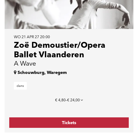
WO 21 APR 27
20:00
Zoë Demoustier/Opera
Ballet Vlaanderen
A Wave
Schouwburg, Waregem
dans
€ 4,80–€ 24,00
Tickets