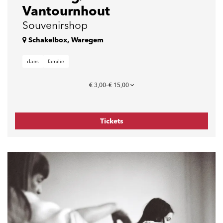
Vantournhout
Souvenirshop
Schakelbox, Waregem
dans
familie
€ 3,00–€ 15,00
Tickets