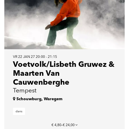
VR 22 JAN 27
20:00 - 21:15
Voetvolk/Lisbeth Gruwez &
Maarten Van
Cauwenberghe
Tempest
Schouwburg, Waregem
dans
€ 4,80–€ 24,00