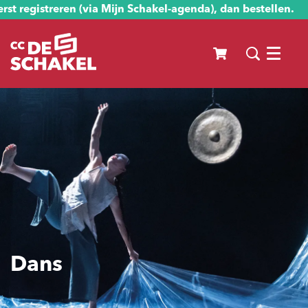
st registreren (via Mijn Schakel-agenda), dan bestellen.
Menu
Dans