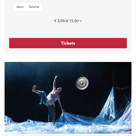
dans
familie
€ 3,00–€ 15,00
Tickets