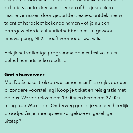
dans en performance met 29 internationale artiesten die
zich niets aantrekken van grenzen of hokjesdenken.
Laat je verrassen door gedurfde creaties, ontdek nieuw
talent of herbeleef bekende namen – of je nu een
doorgewinterde cultuurliefhebber bent of gewoon
nieuwsgierig, NEXT heeft voor ieder wat wils!
Bekijk het volledige programma op nextfestival.eu en
beleef een artistieke roadtrip.
Gratis busvervoer
Met De Schakel trekken we samen naar Frankrijk voor een
bijzondere voorstelling! Koop je ticket en reis
gratis
met
de bus. We vertrekken om 19.00u en keren om 22.00u
terug naar Waregem. Onderweg geniet je van een heerlijk
broodje. Ga je mee op een zorgeloze en gezellige
uitstap?