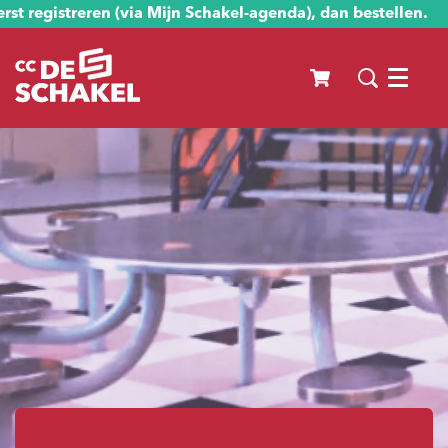
st registreren (via Mijn Schakel-agenda), dan bestellen.
Menu