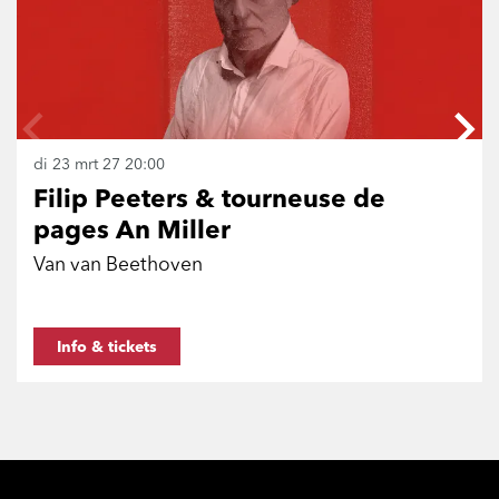
di 23 mrt 27
20:00
Filip Peeters & tourneuse de
pages An Miller
Van van Beethoven
Info & tickets