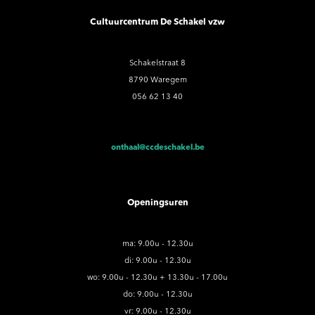
Cultuurcentrum De Schakel vzw
Schakelstraat 8
8790 Waregem
056 62 13 40
onthaal@ccdeschakel.be
Openingsuren
ma: 9.00u - 12.30u
di: 9.00u - 12.30u
wo: 9.00u - 12.30u + 13.30u - 17.00u
do: 9.00u - 12.30u
vr: 9.00u - 12.30u