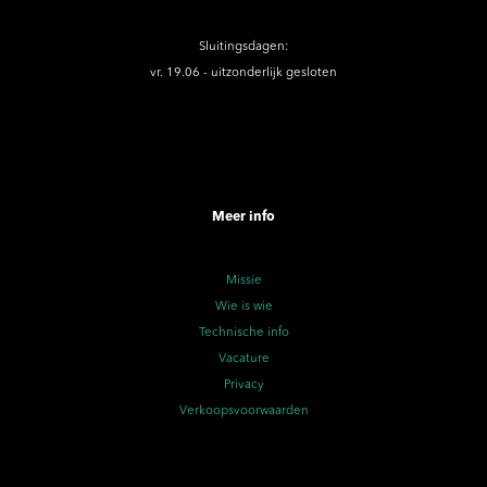
Sluitingsdagen:
vr. 19.06 - uitzonderlijk gesloten
Meer info
Missie
Wie is wie
Technische info
Vacature
Privacy
Verkoopsvoorwaarden