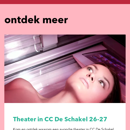
ontdek meer
Theater in CC De Schakel 26-27
Kom en ontdek waarom een avondje theater in CC De Schakel