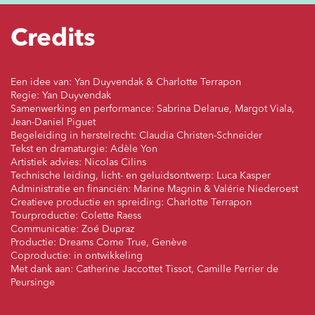
Credits
Een idee van: Yan Duyvendak & Charlotte Terrapon
Regie: Yan Duyvendak
Samenwerking en performance: Sabrina Delarue, Margot Viala,
Jean-Daniel Piguet
Begeleiding in herstelrecht: Claudia Christen-Schneider
Tekst en dramaturgie: Adèle Yon
Artistiek advies: Nicolas Cilins
Technische leiding, licht- en geluidsontwerp: Luca Kasper
Administratie en financiën: Marine Magnin & Valérie Niederoest
Creatieve productie en spreiding: Charlotte Terrapon
Tourproductie: Colette Raess
Communicatie: Zoé Dupraz
Productie: Dreams Come True, Genève
Coproductie: in ontwikkeling
Met dank aan: Catherine Jaccottet Tissot, Camille Perrier de
Peursinge