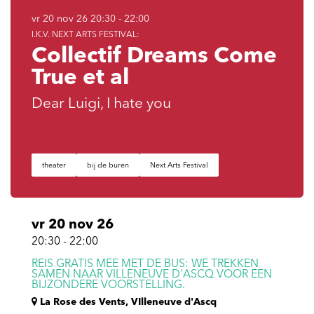
vr 20 nov 26
20:30 - 22:00
I.K.V. NEXT ARTS FESTIVAL:
Collectif Dreams Come
True et al
Dear Luigi, I hate you
theater
bij de buren
Next Arts Festival
vr 20 nov 26
20:30
-
22:00
REIS GRATIS MEE MET DE BUS: WE TREKKEN
SAMEN NAAR VILLENEUVE D'ASCQ VOOR EEN
BIJZONDERE VOORSTELLING.
La Rose des Vents, VIlleneuve d'Ascq