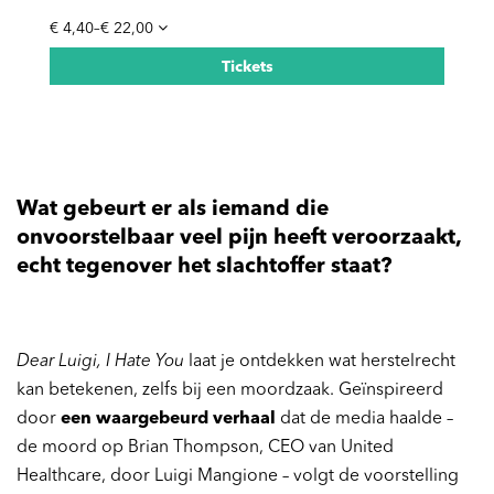
€ 4,40–€ 22,00
Tickets
Wat gebeurt er als iemand die
onvoorstelbaar veel pijn heeft veroorzaakt,
echt tegenover het slachtoffer staat?
Dear Luigi, I Hate You
laat je ontdekken wat herstelrecht
kan betekenen, zelfs bij een moordzaak. Geïnspireerd
door
een waargebeurd verhaal
dat de media haalde –
de moord op Brian Thompson, CEO van United
Healthcare, door Luigi Mangione – volgt de voorstelling