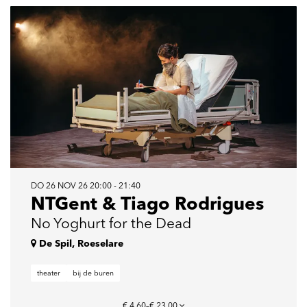
DO 26 NOV 26
20:00 - 21:40
NTGent & Tiago Rodrigues
No Yoghurt for the Dead
De Spil, Roeselare
theater
bij de buren
€ 4,60–€ 23,00