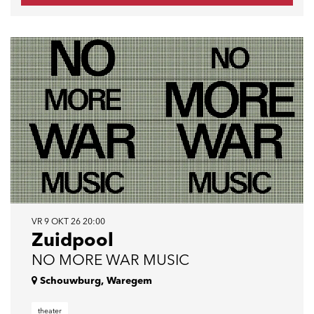
VR 9 OKT 26
20:00
Zuidpool
NO MORE WAR MUSIC
Schouwburg, Waregem
theater