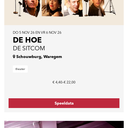
DO 5 NOV 26
EN
VR 6 NOV 26
DE HOE
DE SITCOM
Schouwburg, Waregem
theater
€ 4,40–€ 22,00
Speeldata