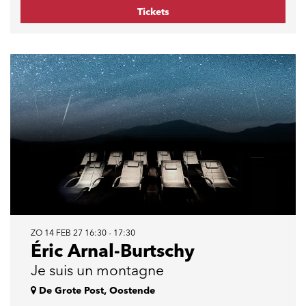
Tickets
ZO 14 FEB 27
16:30 - 17:30
Éric Arnal-Burtschy
Je suis un montagne
De Grote Post, Oostende