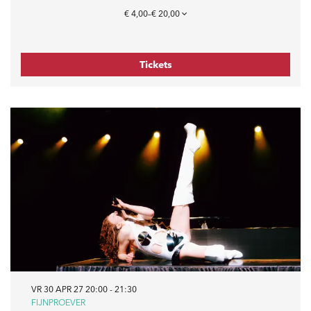
€ 4,00–€ 20,00
Tickets
VR 30 APR 27
20:00 - 21:30
FIJNPROEVER