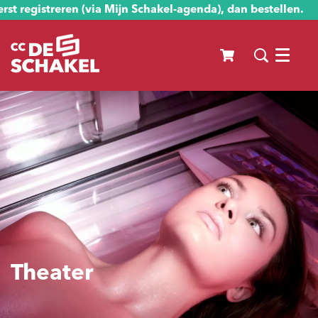
st registreren (via Mijn Schakel-agenda), dan bestellen.
Menu
Theater