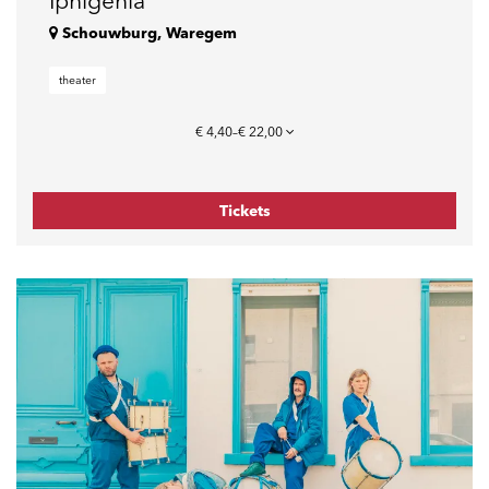
Iphigenia
Schouwburg, Waregem
theater
€ 4,40–€ 22,00
Tickets