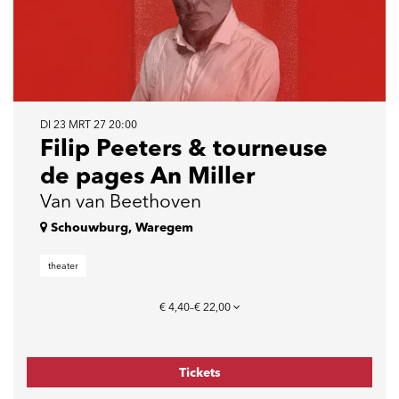
DI 23 MRT 27
20:00
Filip Peeters & tourneuse
de pages An Miller
Van van Beethoven
Schouwburg, Waregem
theater
€ 4,40–€ 22,00
Tickets