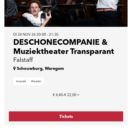
DI 24 NOV 26
20:00 - 21:30
DESCHONECOMPANIE &
Muziektheater Transparant
Falstaff
Schouwburg, Waregem
muziek
theater
€ 4,40–€ 22,00
Tickets