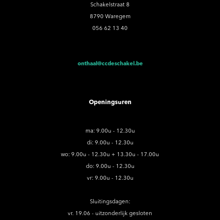
Schakelstraat 8
8790 Waregem
056 62 13 40
onthaal@ccdeschakel.be
Openingsuren
ma: 9.00u - 12.30u
di: 9.00u - 12.30u
wo: 9.00u - 12.30u + 13.30u - 17.00u
do: 9.00u - 12.30u
vr: 9.00u - 12.30u
Sluitingsdagen:
vr. 19.06 - uitzonderlijk gesloten