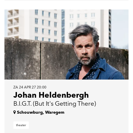
ZA 24 APR 27
20:00
Johan Heldenbergh
B.I.G.T. (But It's Getting There)
Schouwburg, Waregem
theater