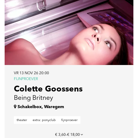
VR 13 NOV 26
20:00
FIJNPROEVER
Colette Goossens
Being Britney
Schakelbox, Waregem
theater
extra: ponyclub
fijnproever
€ 3,60–€ 18,00