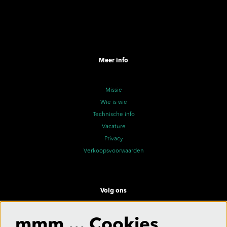
Meer info
Missie
Wie is wie
Technische info
Vacature
Privacy
Verkoopsvoorwaarden
Volg ons
mmm ... Cookies