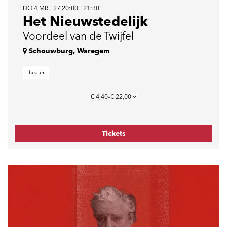
DO 4 MRT 27
20:00 - 21:30
Het Nieuwstedelijk
Voordeel van de Twijfel
Schouwburg, Waregem
theater
€ 4,40–€ 22,00
Tickets