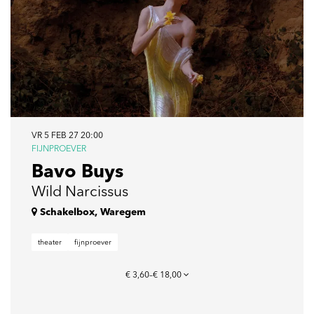
VR 5 FEB 27
20:00
FIJNPROEVER
Bavo Buys
Wild Narcissus
Schakelbox, Waregem
theater
fijnproever
€ 3,60–€ 18,00