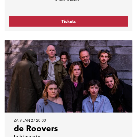
Tickets
ZA 9 JAN 27
20:00
de Roovers