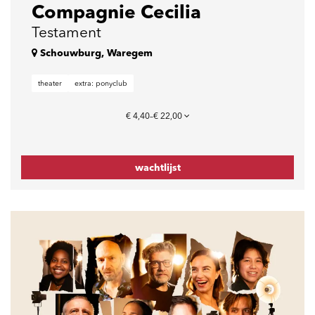
Compagnie Cecilia
Testament
Schouwburg, Waregem
theater
extra: ponyclub
€ 4,40–€ 22,00
wachtlijst