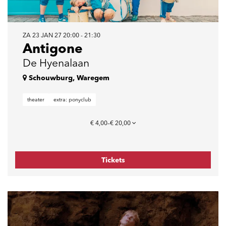
ZA 23 JAN 27
20:00 - 21:30
Antigone
De Hyenalaan
Schouwburg, Waregem
theater
extra: ponyclub
€ 4,00–€ 20,00
Tickets