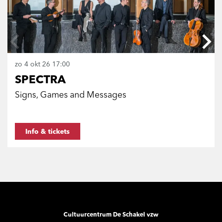
zo 4 okt 26
17:00
SPECTRA
Signs, Games and Messages
Info & tickets
Cultuurcentrum De Schakel vzw