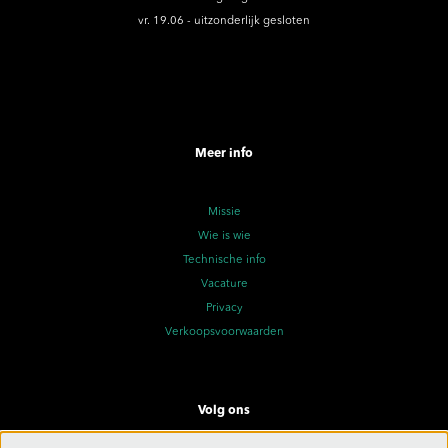
vr. 19.06 - uitzonderlijk gesloten
Meer info
Missie
Wie is wie
Technische info
Vacature
Privacy
Verkoopsvoorwaarden
Volg ons