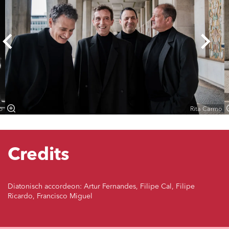
o
Rita Carmo
Credits
Diatonisch accordeon: Artur Fernandes, Filipe Cal, Filipe
Ricardo, Francisco Miguel