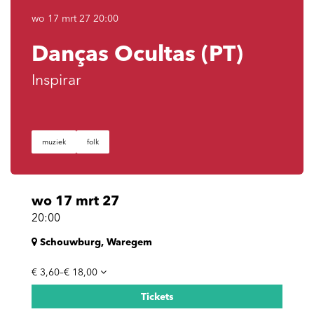
wo 17 mrt 27
20:00
Danças Ocultas (PT)
Inspirar
muziek
folk
wo 17 mrt 27
20:00
Schouwburg, Waregem
€ 3,60–€ 18,00
Tickets