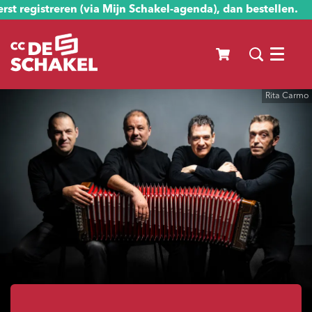
st registreren (via Mijn Schakel-agenda), dan bestellen.
Menu
Rita Carmo