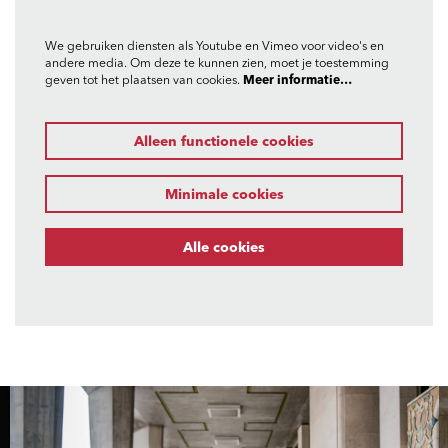
We gebruiken diensten als Youtube en Vimeo voor video's en
andere media. Om deze te kunnen zien, moet je toestemming
geven tot het plaatsen van cookies.
Meer informatie…
Alleen functionele cookies
Minimale cookies
Alle cookies
Overslaan