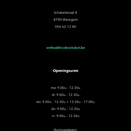
Schakelstraat 8
8790 Waregem
056 62 13 40
onthaal@ccdeschakel.be
Openingsuren
ma: 9.00u - 12.30u
di: 9.00u - 12.30u
wo: 9.00u - 12.30u + 13.30u - 17.00u
do: 9.00u - 12.30u
vr: 9.00u - 12.30u
Sluitingsdagen: