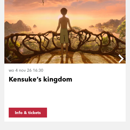
wo 4 nov 26
16:30
Kensuke’s kingdom
Info & tickets