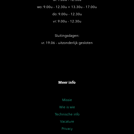
wo: 9.00u - 12.30u + 13.30u - 17.00u
do: 9.00u - 12.30u
vr: 9.00u - 12.30u
Sluitingsdagen:
vr. 19.06 - uitzonderlijk gesloten
Meer info
Missie
Wie is wie
Technische info
Vacature
Privacy