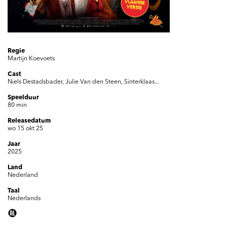
Regie
Martijn Koevoets
Cast
Niels Destadsbader, Julie Van den Steen, Sinterklaas...
Speelduur
80 min
Releasedatum
wo 15 okt 25
Jaar
2025
Land
Nederland
Taal
Nederlands