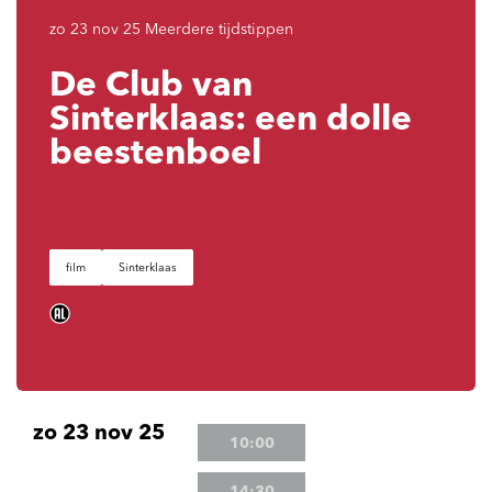
zo 23 nov 25
Meerdere tijdstippen
De Club van
Sinterklaas: een dolle
beestenboel
film
Sinterklaas
zo 23 nov 25
10:00