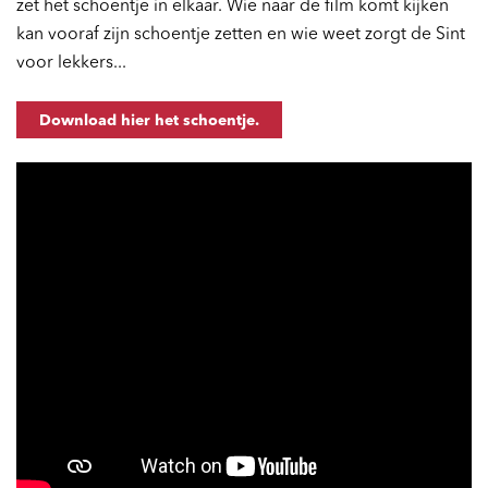
zet het schoentje in elkaar. Wie naar de film komt kijken
kan vooraf zijn schoentje zetten en wie weet zorgt de Sint
voor lekkers...
Download hier het schoentje.