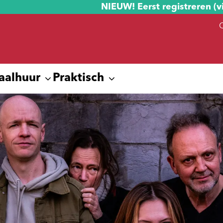
NIEUW! Eerst registreren (v
aalhuur
Praktisch