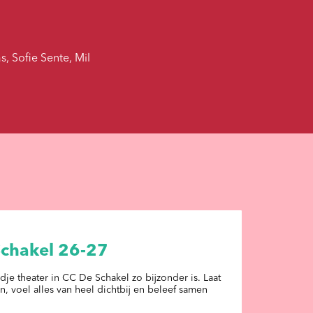
, Sofie Sente, Mil
Schakel 26-27
 theater in CC De Schakel zo bijzonder is. Laat
n, voel alles van heel dichtbij en beleef samen