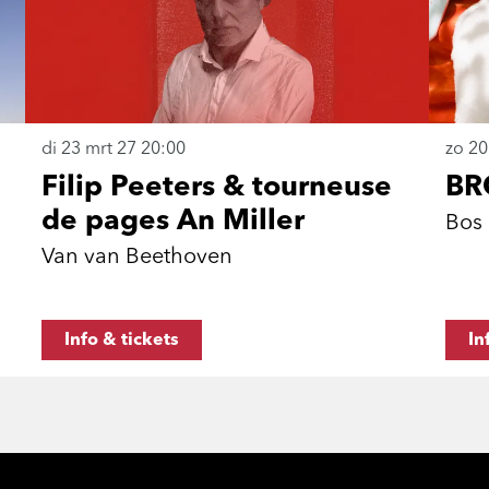
di 23 mrt 27
20:00
zo 20
Filip Peeters & tourneuse
BR
de pages An Miller
Bos
Van van Beethoven
Info & tickets
In