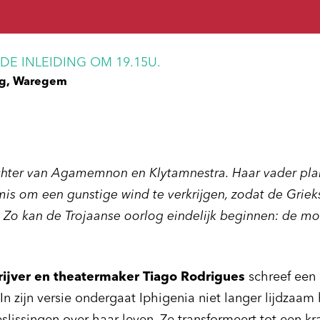
E INLEIDING OM 19.15U.
g, Waregem
chter van Agamemnon en Klytamnestra. Haar vader plan
is om een gunstige wind te verkrijgen, zodat de Griek
e. Zo kan de Trojaanse oorlog eindelijk beginnen: de mo
rijver en theatermaker Tiago Rodrigues
schreef een 
In zijn versie ondergaat Iphigenia niet langer lijdzaam 