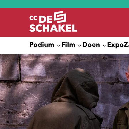
Podium
Film
Doen
Expo
Z