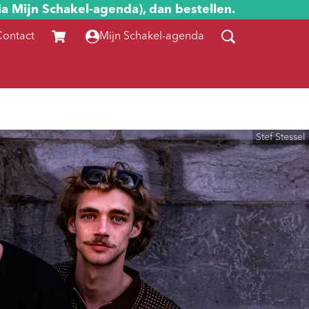
ia Mijn Schakel-agenda), dan bestellen.
Contact
Mijn Schakel-agenda
Stef Stessel