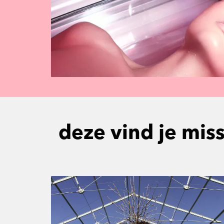
deze vind je mis
Overslaan