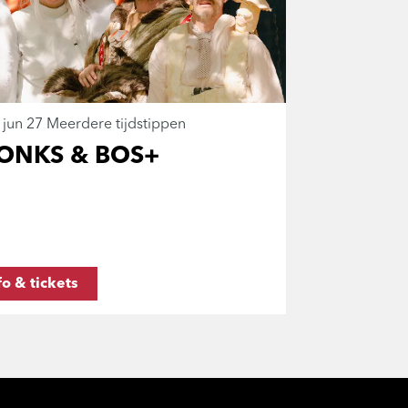
 jun 27
Meerdere tijdstippen
ONKS & BOS+
fo & tickets