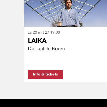
za 20 mrt 27
19:00
LAIKA
De Laatste Boom
Info & tickets