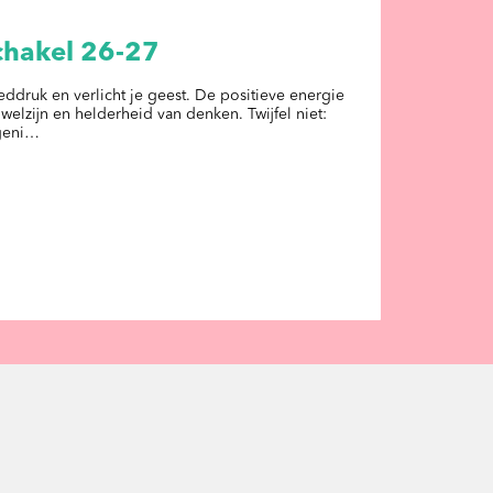
chakel 26-27
eddruk en verlicht je geest. De positieve energie
welzijn en helderheid van denken. Twijfel niet:
 geni…