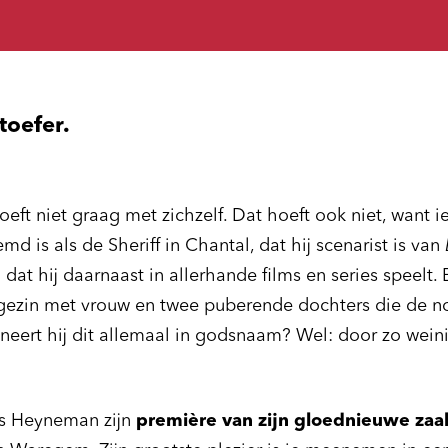
toefer.
eft niet graag met zichzelf. Dat hoeft ook niet, want 
md is als de Sheriff in Chantal, dat hij scenarist is van
n dat hij daarnaast in allerhande films en series speelt. 
gezin met vrouw en twee puberende dochters die de n
eert hij dit allemaal in godsnaam? Wel: door zo weini
s Heyneman zijn
première van zijn gloednieuwe za