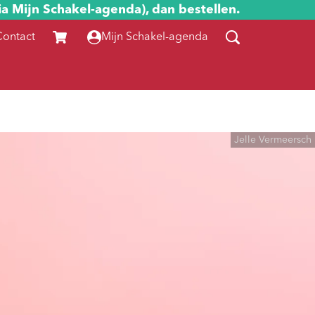
ia Mijn Schakel-agenda), dan bestellen.
Contact
Mijn Schakel-agenda
Jelle Vermeersch