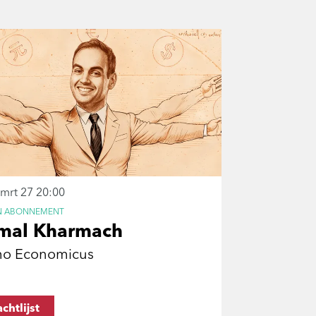
 mrt 27
20:00
N ABONNEMENT
mal Kharmach
o Economicus
chtlijst