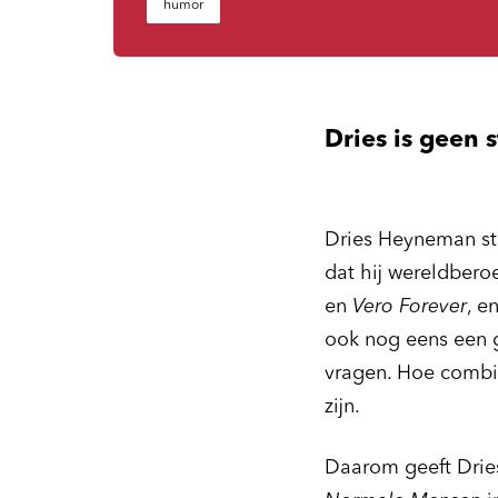
humor
Dries is geen s
Dries Heyneman sto
dat hij wereldberoe
en
Vero Forever
, e
ook nog eens een 
vragen. Hoe combin
zijn.
Daarom geeft Drie