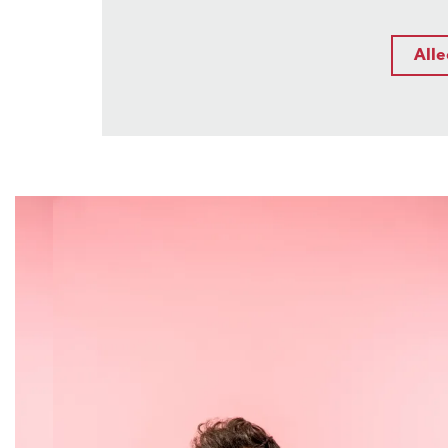
Alle
Overslaan