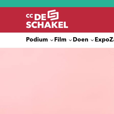
Podium
Film
Doen
Expo
Z