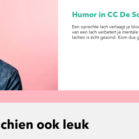
Humor in CC De S
Een oprechte lach verlaagt je blo
van een lach verbetert je mentale 
lachen is écht gezond. Kom dus
schien ook leuk