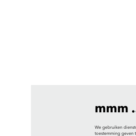
Inzoomen
mmm ..
We gebruiken dienst
toestemming geven to