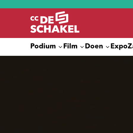
Podium
Film
Doen
Expo
Z