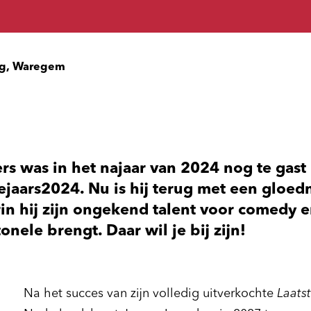
g, Waregem
rs was in het najaar van 2024 nog te gas
ejaars2024. Nu is hij terug met een gloe
n hij zijn ongekend talent voor comedy e
nele brengt. Daar wil je bij zijn!
Na het succes van zijn volledig uitverkochte
Laatst