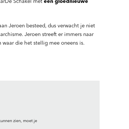
naarDe Schakel met
een gloednieuwe
 aan Jeroen besteed, dus verwacht je niet
archisme. Jeroen streeft er immers naar
waar die het stellig mee oneens is.
Inzoomen
unnen zien, moet je