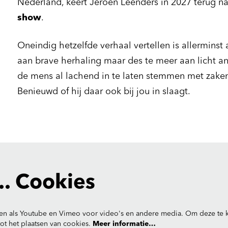
Nederland, keert Jeroen Leenders in 2027 terug 
show
.
Oneindig hetzelfde verhaal vertellen is allerminst
aan brave herhaling maar des te meer aan licht an
de mens al lachend in te laten stemmen met zaken 
Benieuwd of hij daar ook bij jou in slaagt.
. Cookies
en als Youtube en Vimeo voor video's en andere media. Om deze te k
t het plaatsen van cookies.
Meer informatie…