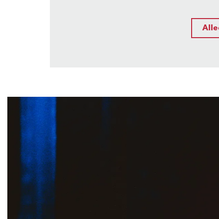
Alle
Overslaan