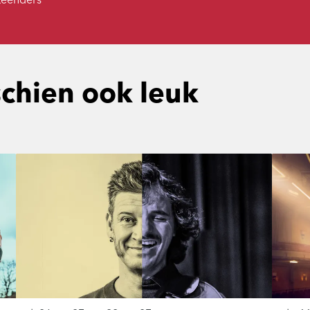
 Leenders
schien ook leuk