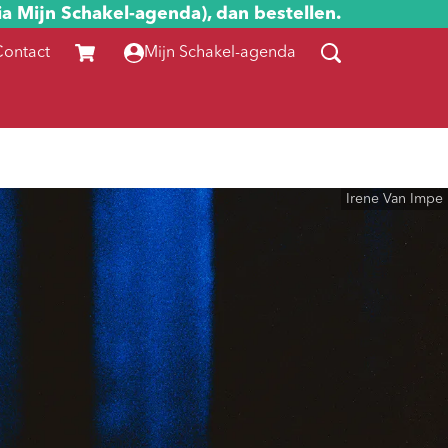
ia Mijn Schakel-agenda), dan bestellen.
Contact
Mijn Schakel-agenda
Irene Van Impe