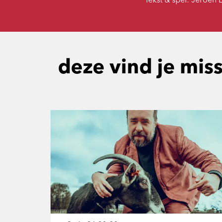
Tekst & spel: Jeroen
deze vind je mis
Overslaan