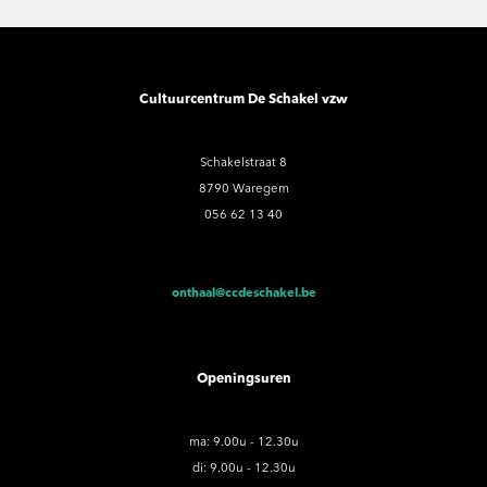
Cultuurcentrum De Schakel vzw
Schakelstraat 8
8790 Waregem
056 62 13 40
onthaal@ccdeschakel.be
Openingsuren
ma: 9.00u - 12.30u
di: 9.00u - 12.30u