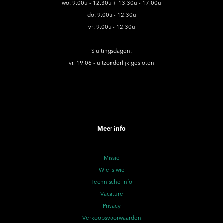
wo: 9.00u - 12.30u + 13.30u - 17.00u
do: 9.00u - 12.30u
vr: 9.00u - 12.30u
Sluitingsdagen:
vr. 19.06 - uitzonderlijk gesloten
Meer info
Missie
Wie is wie
Technische info
Vacature
Privacy
Verkoopsvoorwaarden