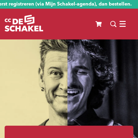
st registreren (via Mijn Schakel-agenda), dan bestellen.
Menu