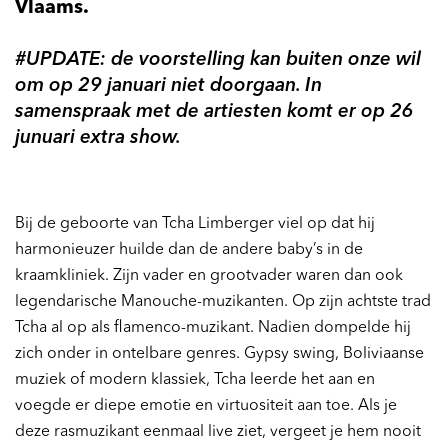
Vlaams.
#UPDATE: de voorstelling kan buiten onze wil
om op 29 januari niet doorgaan. In
samenspraak met de artiesten komt er op 26
junuari extra show.
Bij de geboorte van Tcha Limberger viel op dat hij
harmonieuzer huilde dan de andere baby’s in de
kraamkliniek. Zijn vader en grootvader waren dan ook
legendarische Manouche-muzikanten. Op zijn achtste trad
Tcha al op als flamenco-muzikant. Nadien dompelde hij
zich onder in ontelbare genres. Gypsy swing, Boliviaanse
muziek of modern klassiek, Tcha leerde het aan en
voegde er diepe emotie en virtuositeit aan toe. Als je
deze rasmuzikant eenmaal live ziet, vergeet je hem nooit