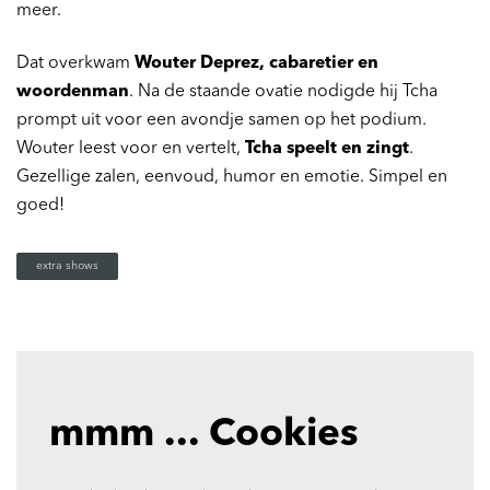
meer.
Dat overkwam
Wouter Deprez, cabaretier en
Inzoomen
woordenman
. Na de staande ovatie nodigde hij Tcha
prompt uit voor een avondje samen op het podium.
Wouter leest voor en vertelt,
Tcha speelt en zingt
.
Gezellige zalen, eenvoud, humor en emotie. Simpel en
goed!
extra shows
mmm ... Cookies