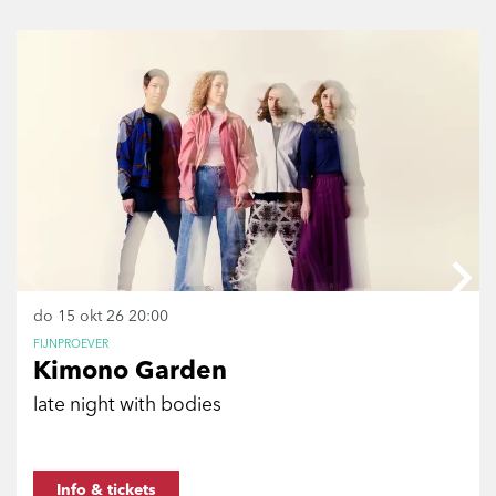
Overslaan
do 15 okt 26
20:00
FIJNPROEVER
Kimono Garden
late night with bodies
Info & tickets