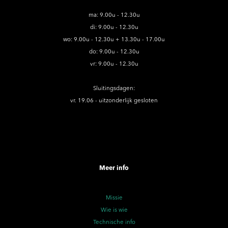
ma: 9.00u - 12.30u
di: 9.00u - 12.30u
wo: 9.00u - 12.30u + 13.30u - 17.00u
do: 9.00u - 12.30u
vr: 9.00u - 12.30u
Sluitingsdagen:
vr. 19.06 - uitzonderlijk gesloten
Meer info
Missie
Wie is wie
Technische info