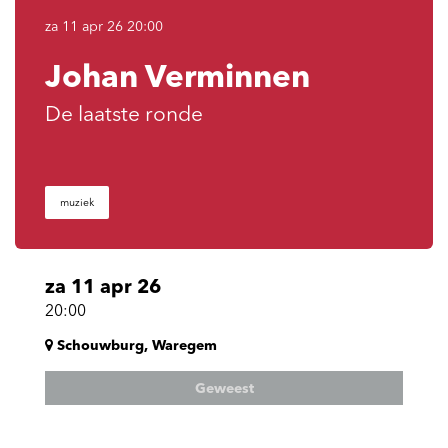
za 11 apr 26
20:00
Johan Verminnen
De laatste ronde
muziek
za 11 apr 26
20:00
Schouwburg, Waregem
Geweest