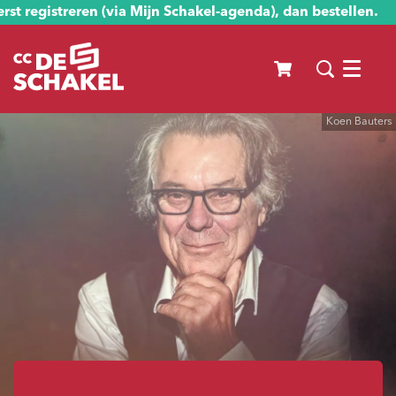
st registreren (via Mijn Schakel-agenda), dan bestellen.
Menu
Koen Bauters