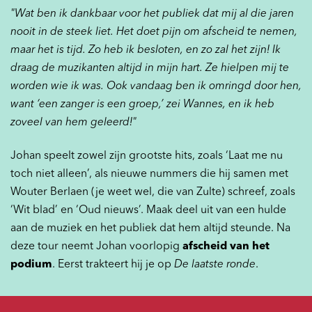
"Wat ben ik dankbaar voor het publiek dat mij al die jaren
nooit in de steek liet. Het doet pijn om afscheid te nemen,
maar het is tijd. Zo heb ik besloten, en zo zal het zijn! Ik
draag de muzikanten altijd in mijn hart. Ze hielpen mij te
worden wie ik was. Ook vandaag ben ik omringd door hen,
want ‘een zanger is een groep,’ zei Wannes, en ik heb
zoveel van hem geleerd!"
Johan speelt zowel zijn grootste hits, zoals ‘Laat me nu
toch niet alleen’, als nieuwe nummers die hij samen met
Wouter Berlaen (je weet wel, die van Zulte) schreef, zoals
‘Wit blad’ en ‘Oud nieuws’. Maak deel uit van een hulde
aan de muziek en het publiek dat hem altijd steunde. Na
deze tour neemt Johan voorlopig
afscheid van het
podium
. Eerst trakteert hij je op
De laatste ronde
.