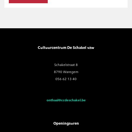
Cultuurcentrum De Schakel vzw
Schakelstraat 8
8790 Waregem
056 62 13 40
onthaal@ccdeschakel.be
Openingsuren