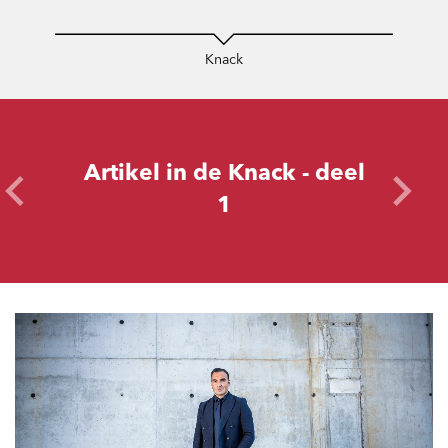
Knack
Overslaan
Artikel in de Knack - deel
1