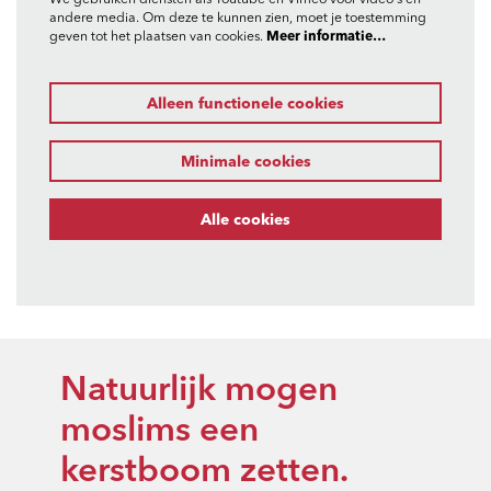
We gebruiken diensten als Youtube en Vimeo voor video's en
andere media. Om deze te kunnen zien, moet je toestemming
geven tot het plaatsen van cookies.
Meer informatie…
Alleen functionele cookies
Minimale cookies
Alle cookies
Natuurlijk mogen
moslims een
kerstboom zetten.