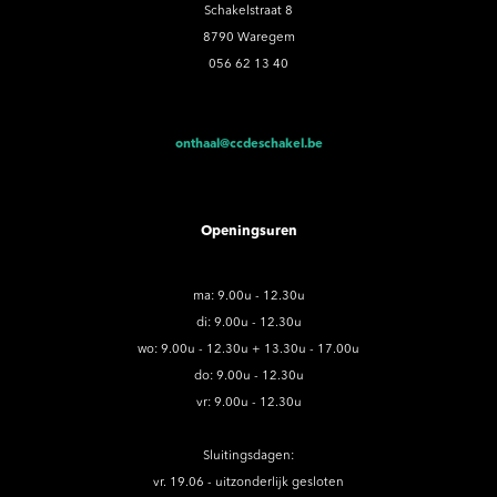
Schakelstraat 8
8790 Waregem
056 62 13 40
onthaal@ccdeschakel.be
Openingsuren
ma: 9.00u - 12.30u
di: 9.00u - 12.30u
wo: 9.00u - 12.30u + 13.30u - 17.00u
do: 9.00u - 12.30u
vr: 9.00u - 12.30u
Sluitingsdagen:
vr. 19.06 - uitzonderlijk gesloten