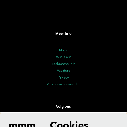
Meer info
Missie
Wie is wie
Technische info
Vacature
Privacy
Verkoopsvoorwaarden
Volg ons
mmm ... Cookies