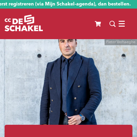
st registreren (via Mijn Schakel-agenda), dan bestellen.
Menu
Pieter Verhaeghe