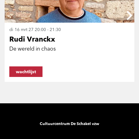
di 16 mrt 27
20:00 - 21:30
Rudi Vranckx
De wereld in chaos
wachtlijst
Cultuurcentrum De Schakel vzw