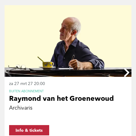
Overslaan
za 27 mrt 27
20:00
BUITEN ABONNEMENT
Raymond van het Groenewoud
Archivaris
Info & tickets