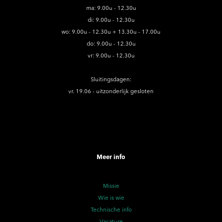
ma: 9.00u - 12.30u
di: 9.00u - 12.30u
wo: 9.00u - 12.30u + 13.30u - 17.00u
do: 9.00u - 12.30u
vr: 9.00u - 12.30u
Sluitingsdagen:
vr. 19.06 - uitzonderlijk gesloten
Meer info
Missie
Wie is wie
Technische info