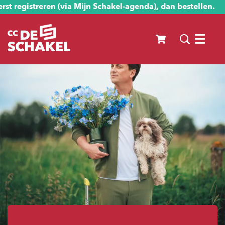
st registreren (via Mijn Schakel-agenda), dan bestellen.
Menu