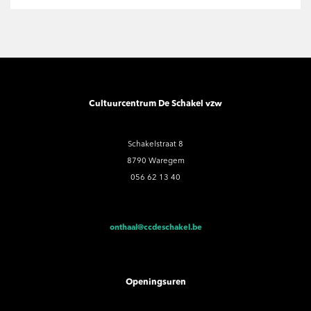
Cultuurcentrum De Schakel vzw
Schakelstraat 8
8790 Waregem
056 62 13 40
onthaal@ccdeschakel.be
Openingsuren