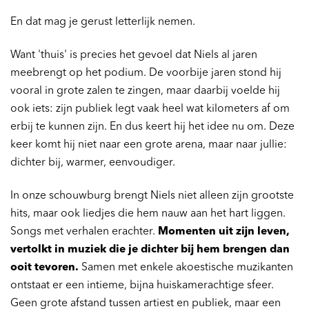
En dat mag je gerust letterlijk nemen.
Want 'thuis' is precies het gevoel dat Niels al jaren
meebrengt op het podium. De voorbije jaren stond hij
vooral in grote zalen te zingen, maar daarbij voelde hij
ook iets: zijn publiek legt vaak heel wat kilometers af om
erbij te kunnen zijn. En dus keert hij het idee nu om. Deze
keer komt hij niet naar een grote arena, maar naar jullie:
dichter bij, warmer, eenvoudiger.
In onze schouwburg brengt Niels niet alleen zijn grootste
hits, maar ook liedjes die hem nauw aan het hart liggen.
Songs met verhalen erachter.
Momenten uit zijn leven,
vertolkt in muziek die je dichter bij hem brengen dan
ooit tevoren.
Samen met enkele akoestische muzikanten
ontstaat er een intieme, bijna huiskamerachtige sfeer.
Geen grote afstand tussen artiest en publiek, maar een