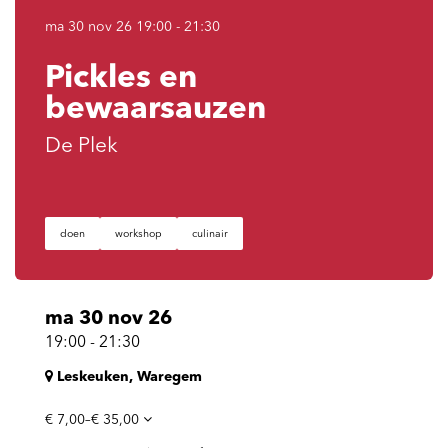
ma 30 nov 26
19:00 - 21:30
Pickles en
bewaarsauzen
De Plek
doen
workshop
culinair
ma 30 nov 26
19:00
-
21:30
Leskeuken, Waregem
€ 7,00–€ 35,00