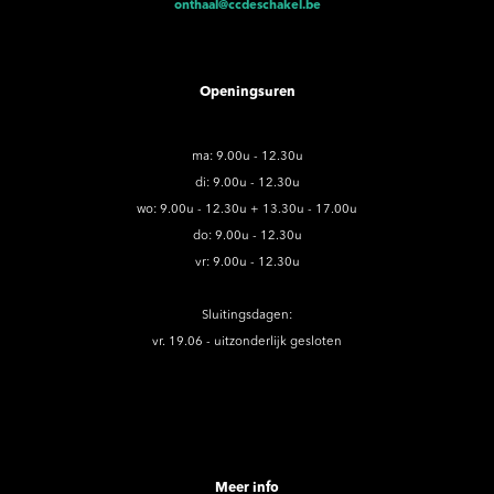
onthaal@ccdeschakel.be
Openingsuren
ma: 9.00u - 12.30u
di: 9.00u - 12.30u
wo: 9.00u - 12.30u + 13.30u - 17.00u
do: 9.00u - 12.30u
vr: 9.00u - 12.30u
Sluitingsdagen:
vr. 19.06 - uitzonderlijk gesloten
Meer info