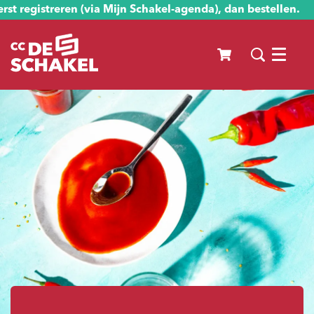
st registreren (via Mijn Schakel-agenda), dan bestellen.
Menu