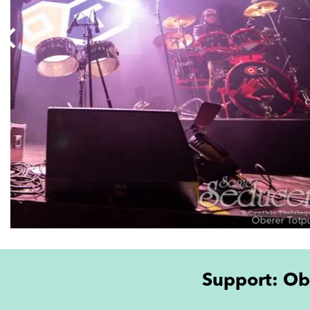
Oberer Totp
Support: Ob