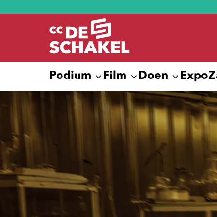
Podium
Film
Doen
Expo
Z