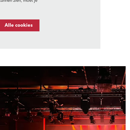
unnen zien, moet je
Alle cookies