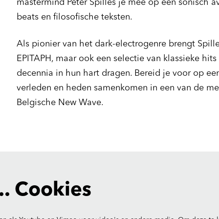
mastermind Peter Spilles je mee op een sonisch av
beats en filosofische teksten.
Als pionier van het dark-electrogenre brengt Spille
EPITAPH, maar ook een selectie van klassieke hits 
decennia in hun hart dragen. Bereid je voor op e
verleden en heden samenkomen in een van de m
Belgische New Wave.
Inzoomen
. Cookies