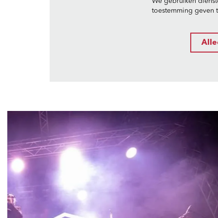
We gebruiken dienst
toestemming geven to
Alle
Overslaan