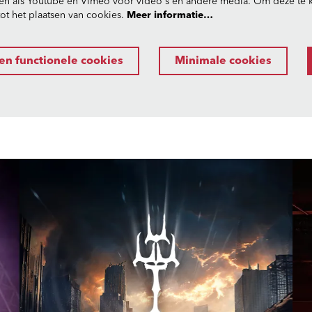
en als Youtube en Vimeo voor video's en andere media. Om deze te k
t het plaatsen van cookies.
Meer informatie…
en functionele cookies
Minimale cookies