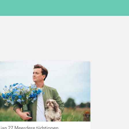
 jan 27
Meerdere tijdstippen