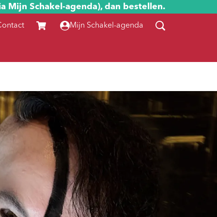
ia Mijn Schakel-agenda), dan bestellen.
Contact
Mijn Schakel-agenda