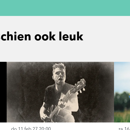
schien ook leuk
do 11 feb 27
20:00
za 16