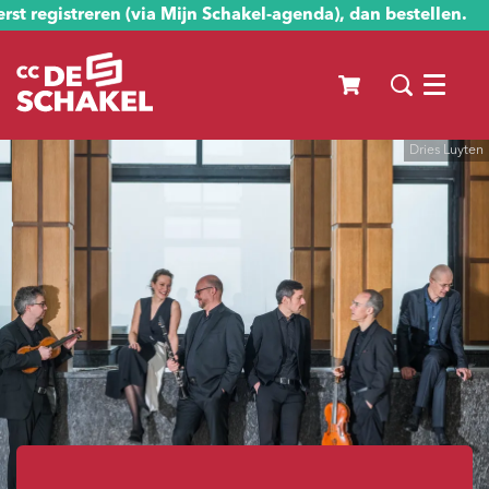
st registreren (via Mijn Schakel-agenda), dan bestellen.
Menu
Dries Luyten