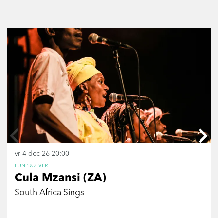
Overslaan
vr 4 dec 26
20:00
FIJNPROEVER
Cula Mzansi (ZA)
South Africa Sings