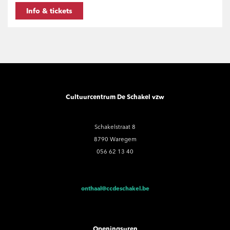
Info & tickets
Cultuurcentrum De Schakel vzw
Schakelstraat 8
8790 Waregem
056 62 13 40
onthaal@ccdeschakel.be
Openingsuren