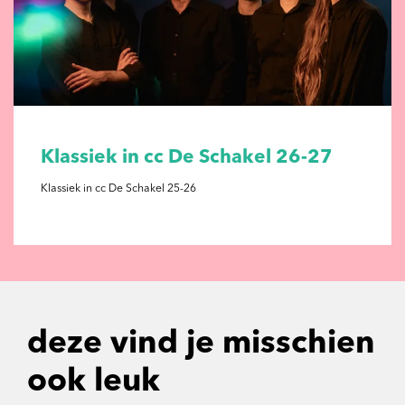
Klassiek in cc De Schakel 26-27
Klassiek in cc De Schakel 25-26
deze vind je misschien
ook leuk