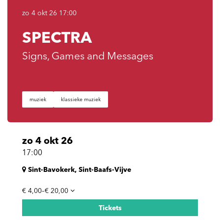
zo 4 okt 26
17:00
SPECTRA
Signs, Games and Messages
muziek
klassieke muziek
zo 4 okt 26
17:00
Sint-Bavokerk, Sint-Baafs-Vijve
€ 4,00–€ 20,00
Tickets