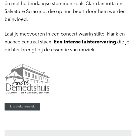
én met hedendaagse stemmen zoals Clara Iannotta en
Salvatore Sciarrino, die op hun beurt door hem werden
beïnvloed.
Laat je meevoeren in een concert waarin stilte, klank en
nuance centraal staan.
Een intense luisterervaring
die je
dichter brengt bij de essentie van muziek.
Inzoomen
klassieke muziek