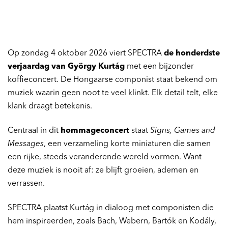
Op zondag 4 oktober 2026 viert SPECTRA
de honderdste
verjaardag van György Kurtág
met een bijzonder
koffieconcert. De Hongaarse componist staat bekend om
muziek waarin geen noot te veel klinkt. Elk detail telt, elke
klank draagt betekenis.
Centraal in dit
hommageconcert
staat
Signs, Games and
Messages
, een verzameling korte miniaturen die samen
een rijke, steeds veranderende wereld vormen. Want
deze muziek is nooit af: ze blijft groeien, ademen en
verrassen.
SPECTRA plaatst Kurtág in dialoog met componisten die
hem inspireerden, zoals Bach, Webern, Bartók en Kodály,