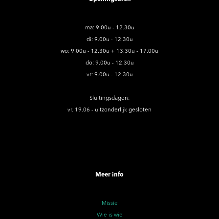
ma: 9.00u - 12.30u
di: 9.00u - 12.30u
wo: 9.00u - 12.30u + 13.30u - 17.00u
do: 9.00u - 12.30u
vr: 9.00u - 12.30u
Sluitingsdagen:
vr. 19.06 - uitzonderlijk gesloten
Meer info
Missie
Wie is wie