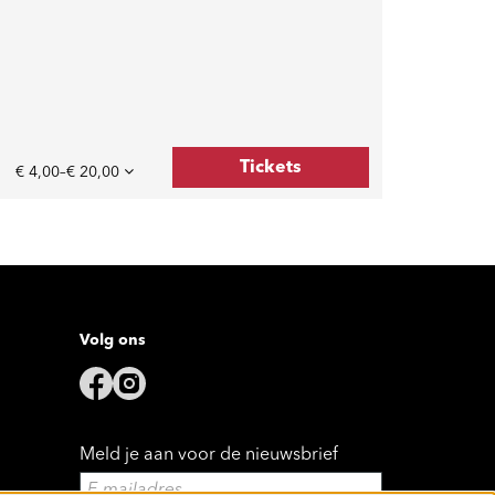
Tickets
€ 4,00–€ 20,00
Volg ons
Meld je aan voor de nieuwsbrief