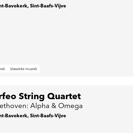
nt-Bavokerk, Sint-Baafs-Vijve
iek
klassieke muziek
feo String Quartet
ethoven: Alpha & Omega
nt-Bavokerk, Sint-Baafs-Vijve