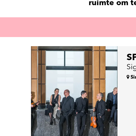
ruimte om te
S
Si
Si