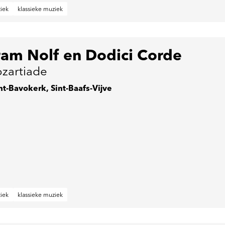
iek
klassieke muziek
ram Nolf en Dodici Corde
zartiade
nt-Bavokerk, Sint-Baafs-Vijve
iek
klassieke muziek