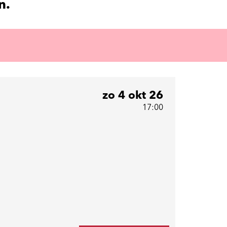
n.
zo 4 okt 26
17:00