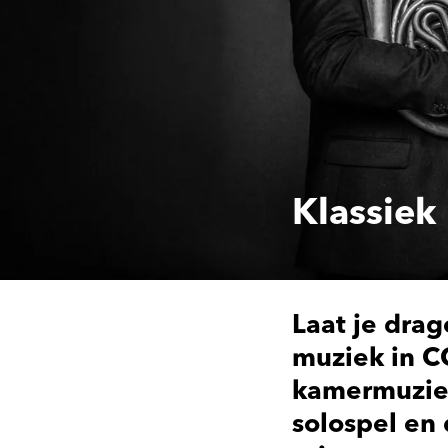
Klassiek
Laat je drag
muziek in CC
kamermuziek
solospel en 