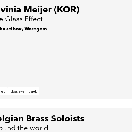
vinia Meijer (KOR)
e Glass Effect
hakelbox, Waregem
iek
klassieke muziek
lgian Brass Soloists
ound the world