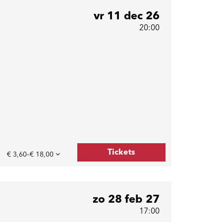
vr 11 dec 26
20:00
Tickets
€ 3,60–€ 18,00
zo 28 feb 27
17:00