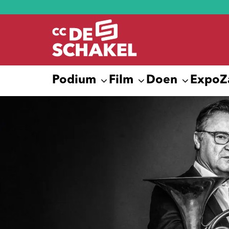
Podium
Film
Doen
Expo
Z