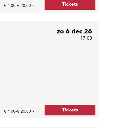
Tickets
€ 4,00–€ 20,00
zo 6 dec 26
17:00
Tickets
€ 4,00–€ 20,00