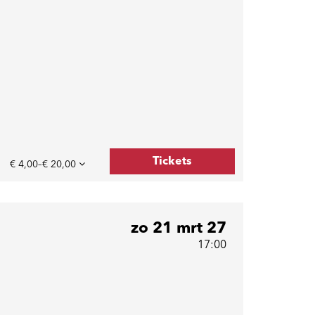
Tickets
€ 4,00–€ 20,00
zo 21 mrt 27
17:00