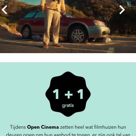
Tijdens
Open Cinema
zetten heel wat filmhuizen hun
deuren open om hun aanbod te tonen, er zijn ook tal van