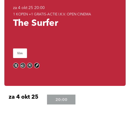
za 4 okt 25
20:00
1 KOPEN +1 GRATIS-ACTIE I.K.V. OPEN CINEMA
The Surfer
film
za 4 okt 25
20:00