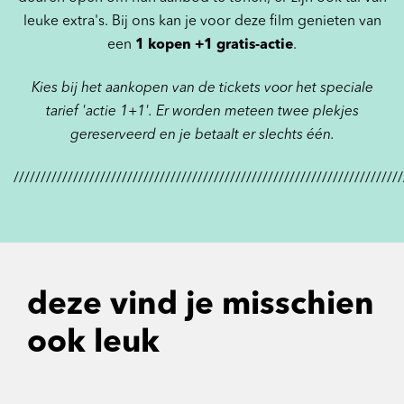
leuke extra's. Bij ons kan je voor deze film genieten van
een
1 kopen +1 gratis-actie
.
Kies bij het aankopen van de tickets voor het speciale
tarief 'actie 1+1'. Er worden meteen twee plekjes
gereserveerd en je betaalt er slechts één.
////////////////////////////////////////////////////////////////////////
deze vind je misschien
ook leuk