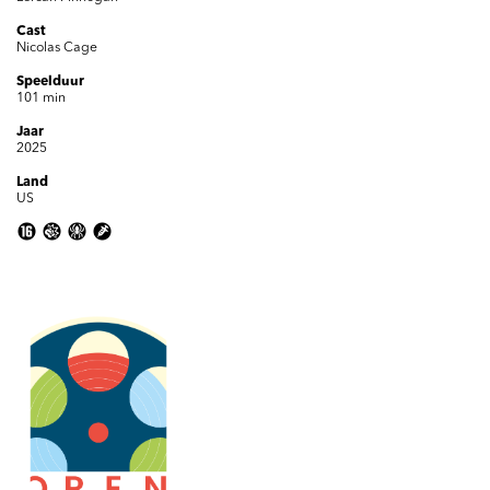
Cast
Nicolas Cage
Inzoomen
Speelduur
101 min
Jaar
2025
Land
US