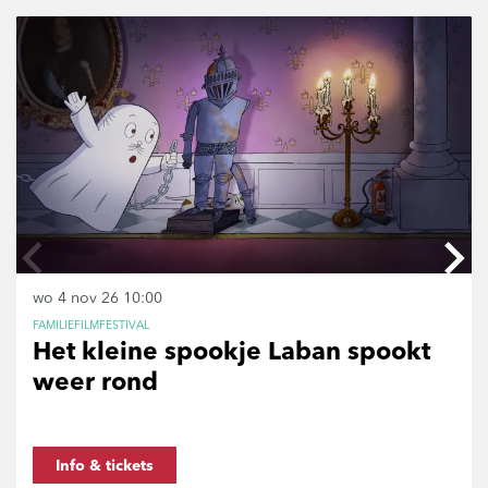
Overslaan
wo 4 nov 26
10:00
FAMILIEFILMFESTIVAL
Het kleine spookje Laban spookt
weer rond
Info & tickets