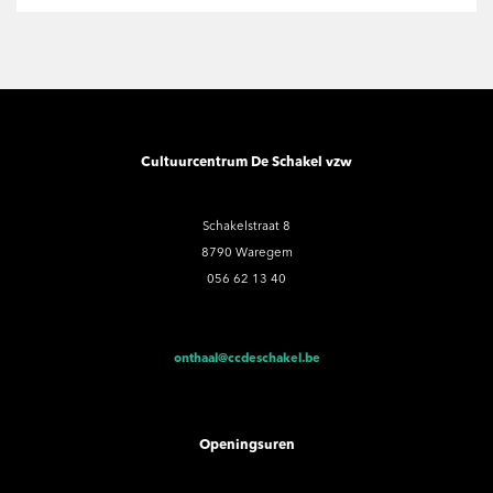
Cultuurcentrum De Schakel vzw
Schakelstraat 8
8790 Waregem
056 62 13 40
onthaal@ccdeschakel.be
Openingsuren