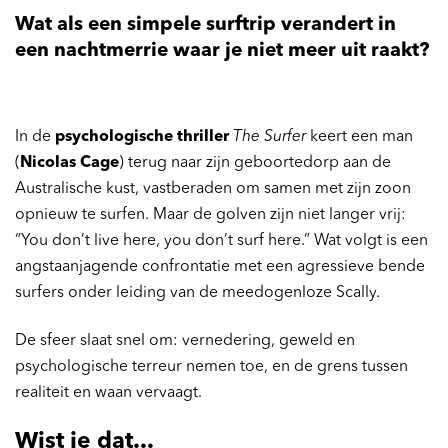
Wat als een simpele surftrip verandert in
een nachtmerrie waar je niet meer uit raakt?
In de
psychologische thriller
The Surfer
keert een man
(
Nicolas Cage
) terug naar zijn geboortedorp aan de
Australische kust, vastberaden om samen met zijn zoon
opnieuw te surfen. Maar de golven zijn niet langer vrij:
“You don’t live here, you don’t surf here.” Wat volgt is een
angstaanjagende confrontatie met een agressieve bende
surfers onder leiding van de meedogenloze Scally.
De sfeer slaat snel om: vernedering, geweld en
psychologische terreur nemen toe, en de grens tussen
realiteit en waan vervaagt.
Wist je dat...