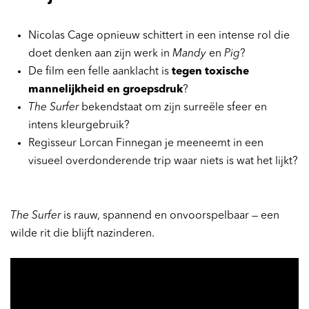
Nicolas Cage opnieuw schittert in een intense rol die
doet denken aan zijn werk in
Mandy
en
Pig
?
De film een felle aanklacht is
tegen toxische
mannelijkheid en groepsdruk
?
The Surfer
bekendstaat om zijn surreële sfeer en
intens kleurgebruik?
Regisseur Lorcan Finnegan je meeneemt in een
visueel overdonderende trip waar niets is wat het lijkt?
The Surfer
is rauw, spannend en onvoorspelbaar — een
wilde rit die blijft nazinderen.