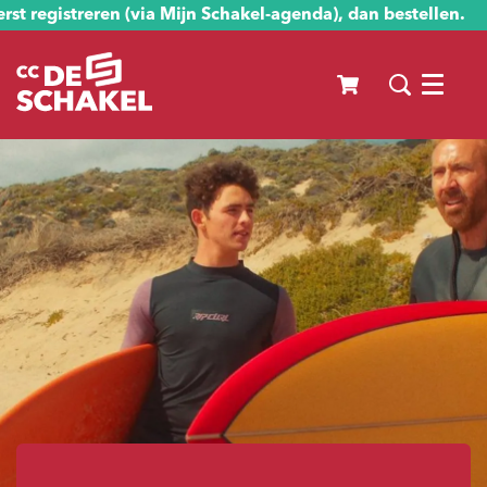
st registreren (via Mijn Schakel-agenda), dan bestellen.
Menu