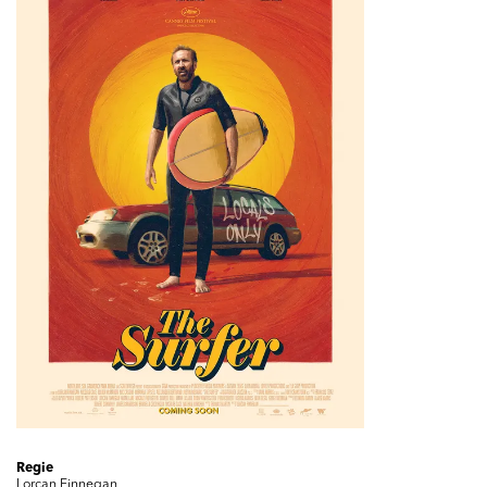
Regie
Lorcan Finnegan