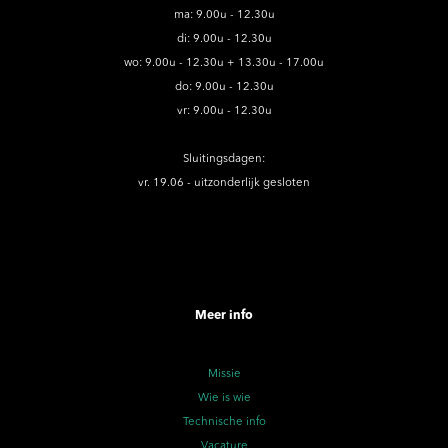
ma: 9.00u - 12.30u
di: 9.00u - 12.30u
wo: 9.00u - 12.30u + 13.30u - 17.00u
do: 9.00u - 12.30u
vr: 9.00u - 12.30u
Sluitingsdagen:
vr. 19.06 - uitzonderlijk gesloten
Meer info
Missie
Wie is wie
Technische info
Vacature