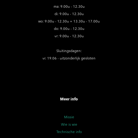
ma: 9.00u - 12.30u
di: 9.00u - 12.30u
wo: 9.00u - 12.30u + 13.30u - 17.00u
do: 9.00u - 12.30u
vr: 9.00u - 12.30u
Sluitingsdagen:
vr. 19.06 - uitzonderlijk gesloten
Meer info
Missie
Wie is wie
Technische info