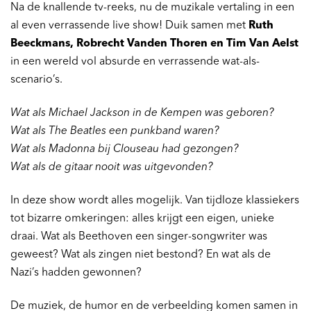
Na de knallende tv-reeks, nu de muzikale vertaling in een
al even verrassende live show! Duik samen met
Ruth
Beeckmans, Robrecht Vanden Thoren en Tim Van Aelst
in een wereld vol absurde en verrassende wat-als-
scenario’s.
Wat als Michael Jackson in de Kempen was geboren?
Wat als The Beatles een punkband waren?
Wat als Madonna bij Clouseau had gezongen?
Wat als de gitaar nooit was uitgevonden?
In deze show wordt alles mogelijk. Van tijdloze klassiekers
tot bizarre omkeringen: alles krijgt een eigen, unieke
draai. Wat als Beethoven een singer-songwriter was
geweest? Wat als zingen niet bestond? En wat als de
Nazi’s hadden gewonnen?
De muziek, de humor en de verbeelding komen samen in