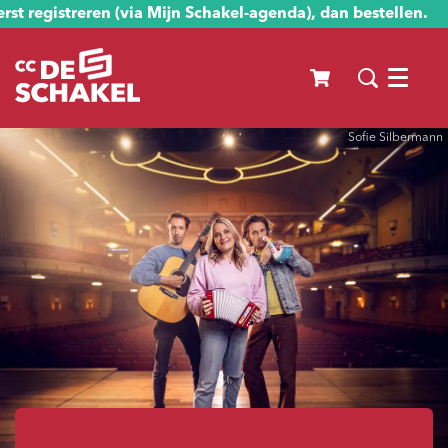
st registreren (via Mijn Schakel-agenda), dan bestellen.
Menu
Sofie Silbermann