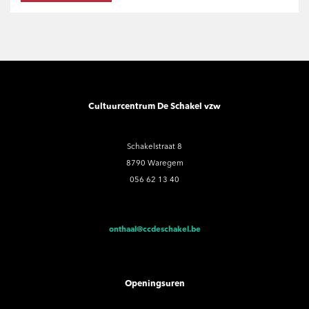
Cultuurcentrum De Schakel vzw
Schakelstraat 8
8790 Waregem
056 62 13 40
onthaal@ccdeschakel.be
Openingsuren