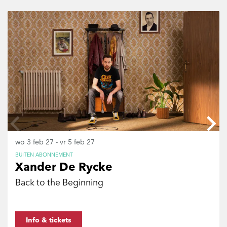
Overslaan
wo 3 feb 27
-
vr 5 feb 27
BUITEN ABONNEMENT
Xander De Rycke
Back to the Beginning
Info & tickets