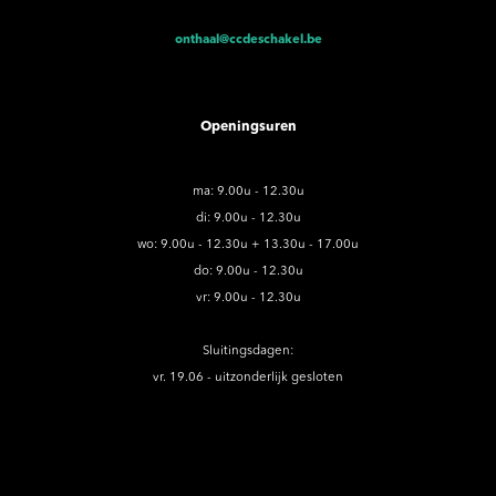
onthaal@ccdeschakel.be
Openingsuren
ma: 9.00u - 12.30u
di: 9.00u - 12.30u
wo: 9.00u - 12.30u + 13.30u - 17.00u
do: 9.00u - 12.30u
vr: 9.00u - 12.30u
Sluitingsdagen:
vr. 19.06 - uitzonderlijk gesloten