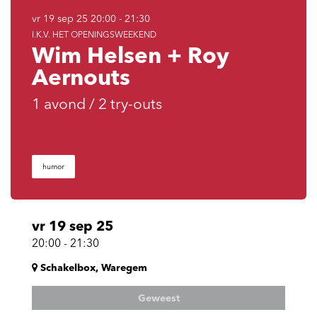
vr 19 sep 25
20:00 - 21:30
I.K.V. HET OPENINGSWEEKEND
Wim Helsen + Roy
Aernouts
1 avond / 2 try-outs
humor
vr 19 sep 25
20:00
-
21:30
Schakelbox, Waregem
Geweest