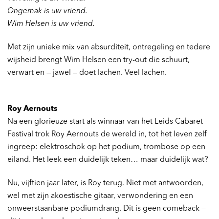
Ongemak is uw vriend.
Wim Helsen is uw vriend.
Met zijn unieke mix van absurditeit, ontregeling en tedere
wijsheid brengt Wim Helsen een try-out die schuurt,
verwart en — jawel — doet lachen. Veel lachen.
Roy Aernouts
Na een glorieuze start als winnaar van het Leids Cabaret
Festival trok Roy Aernouts de wereld in, tot het leven zelf
ingreep: elektroschok op het podium, trombose op een
eiland. Het leek een duidelijk teken… maar duidelijk wat?
Nu, vijftien jaar later, is Roy terug. Niet met antwoorden,
wel met zijn akoestische gitaar, verwondering en een
onweerstaanbare podiumdrang. Dit is geen comeback —