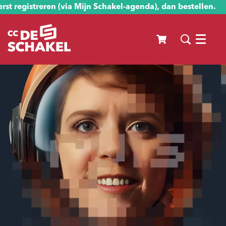
st registreren (via Mijn Schakel-agenda), dan bestellen.
Menu