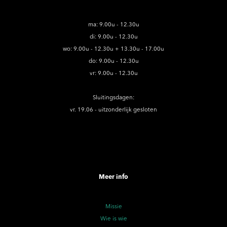
ma: 9.00u - 12.30u
di: 9.00u - 12.30u
wo: 9.00u - 12.30u + 13.30u - 17.00u
do: 9.00u - 12.30u
vr: 9.00u - 12.30u
Sluitingsdagen:
vr. 19.06 - uitzonderlijk gesloten
Meer info
Missie
Wie is wie