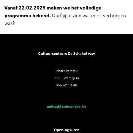
Vanaf 22.02.2025 maken we het volledige
programma bekend.
Durf jij te zien wat eerst verborgen
was?
Cultuurcentrum De Schakel vzw
Schakelstraat 8
8790 Waregem
056 62 13 40
onthaal@ccdeschakel.be
Openingsuren