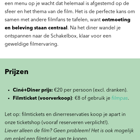
een menu op je wacht dat helemaal is afgestemd op de
sfeer en het thema van de film. Het is de perfecte kans om
samen met andere filmfans te tafelen, want
ontmoeting
en beleving staan centraal
. Na het diner wandel je
ontspannen naar de Schakelbox, klaar voor een
geweldige filmervaring.
Prijzen
Ciné+Diner prijs:
€20 per persoon (excl. dranken).
Filmticket (voorverkoop)
: €8 of gebruik je
filmpas
.
Let op: filmtickets en dinerreservaties koop je apart in
onze ticketshop (vooraf reserveren verplicht!).
Liever alleen de film? Geen probleem! Het is ook mogelijk
om enkel een filmticket aan te kopen.