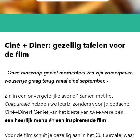
Ciné + Diner: gezellig tafelen voor
de film
- Onze bioscoop geniet momenteel van zijn zomerpauze,
we zien je graag terug vanaf eind september. -
Zin in een onvergetelijke avond? Samen met het
Cultuurcafé
hebben we iets bijzonders voor je bedacht:
Ciné+Diner! Geniet van het beste van twee werelden –
een heerlijk menu
én
een inspirerende film
.
Voor de film schuif je gezellig aan in het Cultuurcafé, waar