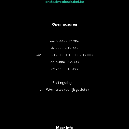
onthaal@ccdeschakel.be
Openingsuren
ma: 9.00u - 12.30u
di: 9.00u - 12.30u
wo: 9.00u - 12.30u + 13.30u - 17.00u
do: 9.00u - 12.30u
vr: 9.00u - 12.30u
Sluitingsdagen:
vr. 19.06 - uitzonderlijk gesloten
Meer info