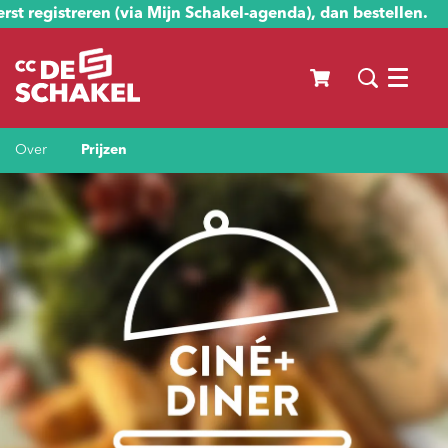
st registreren (via Mijn Schakel-agenda), dan bestellen.
Menu
Over
Prijzen