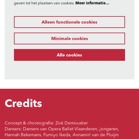
geven tot het plaatsen van cookies.
Meer informatie…
Alleen functionele cookies
Minimale cookies
Alle cookies
Credits
Concept & choreografie: Zoë Demoustier
Dansers: Dansers van Opera Ballet Vlaanderen, jongeren,
Hannah Bekemans, Fumiyo Ikeda, Annamirl van de Pluijm