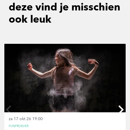
deze vind je misschien
ook leuk
Overslaan
za 17 okt 26
19:00
FIJNPROEVER