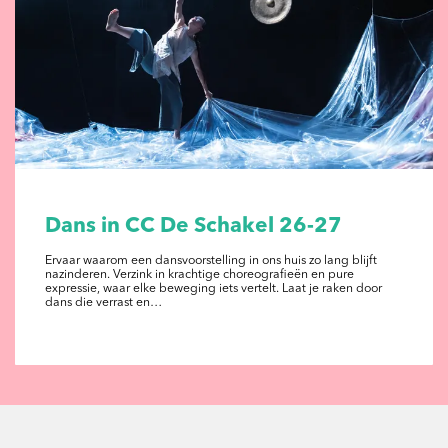
Dans in CC De Schakel 26-27
Ervaar waarom een dansvoorstelling in ons huis zo lang blijft
nazinderen. Verzink in krachtige choreografieën en pure
expressie, waar elke beweging iets vertelt. Laat je raken door
dans die verrast en…