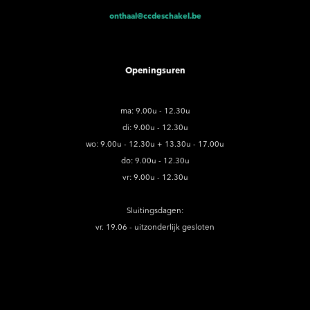
onthaal@ccdeschakel.be
Openingsuren
ma: 9.00u - 12.30u
di: 9.00u - 12.30u
wo: 9.00u - 12.30u + 13.30u - 17.00u
do: 9.00u - 12.30u
vr: 9.00u - 12.30u
Sluitingsdagen:
vr. 19.06 - uitzonderlijk gesloten