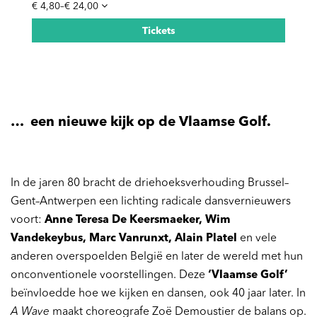
€ 4,80–€ 24,00
Tickets
… een nieuwe kijk op de Vlaamse Golf.
In de jaren 80 bracht de driehoeksverhouding Brussel–
Gent–Antwerpen een lichting radicale dansvernieuwers
voort:
Anne Teresa De Keersmaeker, Wim
Vandekeybus, Marc Vanrunxt, Alain Platel
en vele
anderen overspoelden België en later de wereld met hun
onconventionele voorstellingen. Deze
‘Vlaamse Golf’
beïnvloedde hoe we kijken en dansen, ook 40 jaar later. In
A Wave
maakt choreografe Zoë Demoustier de balans op.