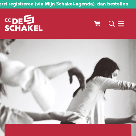
st registreren (via Mijn Schakel-agenda), dan bestellen.
Menu