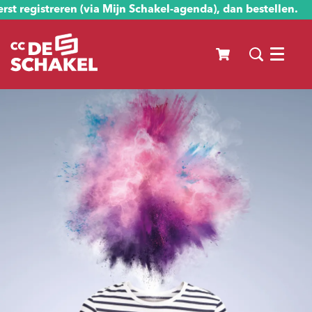
st registreren (via Mijn Schakel-agenda), dan bestellen.
Menu