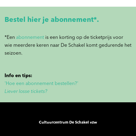
Bestel hier je abonnement*.
*Een
abonnement
is een korting op de ticketprijs voor
wie meerdere keren naar De Schakel komt gedurende het
seizoen.
Info en tips:
'Hoe een abonnement bestellen?'
Liever losse tickets?
Cultuurcentrum De Schakel vzw