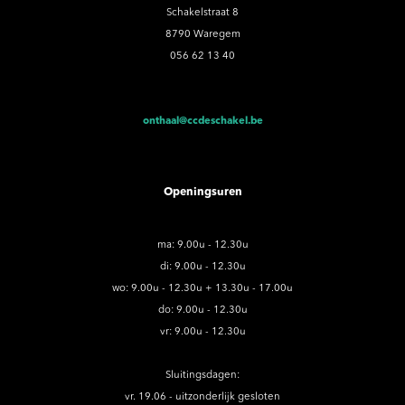
Schakelstraat 8
8790 Waregem
056 62 13 40
onthaal@ccdeschakel.be
Openingsuren
ma: 9.00u - 12.30u
di: 9.00u - 12.30u
wo: 9.00u - 12.30u + 13.30u - 17.00u
do: 9.00u - 12.30u
vr: 9.00u - 12.30u
Sluitingsdagen:
vr. 19.06 - uitzonderlijk gesloten