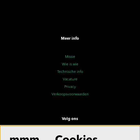
Meer info
Missie
Wie is wie
Technische info
Vacature
Privacy
Verkoopsvoorwaarden
Volg ons