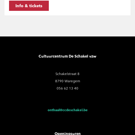
Info & tickets
Cultuurcentrum De Schakel vzw
Schakelstraat 8
8790 Waregem
056 62 13 40
onthaal@ccdeschakel.be
Openingsuren