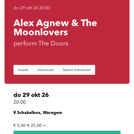
do 29 okt 26
20:00
Alex Agnew & The
Moonlovers
perform The Doors
muziek
clubconcert
Staand clubconcert
do 29 okt 26
20:00
Schakelbox, Waregem
€ 5,00–€ 25,00