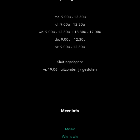
ma: 9.00u - 12.30u
di: 9.00u - 12.30u
wo: 9.00u - 12.30u + 13.30u - 17.00u
do: 9.00u - 12.30u
vr: 9.00u - 12.30u
Sluitingsdagen:
vr. 19.06 - uitzonderlijk gesloten
Meer info
Missie
Wie is wie