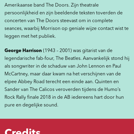
Amerikaanse band The Doors. Zijn theatrale
persoonlijkheid en zijn beeldende teksten toverden de
concerten van The Doors steevast om in complete
seances, waarbij Morrison op geniale wijze contact wist te
leggen met het publiek.
George Harrison
(1943 – 2001) was gitarist van de
legendarische fab-four, The Beatles. Aanvankelijk stond hij
als songwriter in de schaduw van John Lennon en Paul
McCartney, maar daar kwam na het verschijnen van de
elpee Abbey Road terecht een einde aan. Quinten en
Sander van The Calicos veroverden tijdens de Humo’s
Rock Rally finale 2018 in de AB iedereens hart door hun
pure en degelijke sound.
Credits