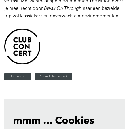
verrast. Met zichtbaar spelplezier nemen The Moonlovers
je mee, recht door
Break On Through
naar een bezielde
trip vol klassiekers en onverwachte meezingmomenten.
clubconcert
Staand clubconcert
mmm ... Cookies