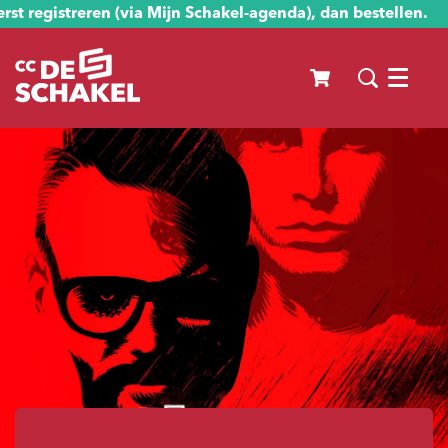
st registreren (via Mijn Schakel-agenda), dan bestellen.
Menu