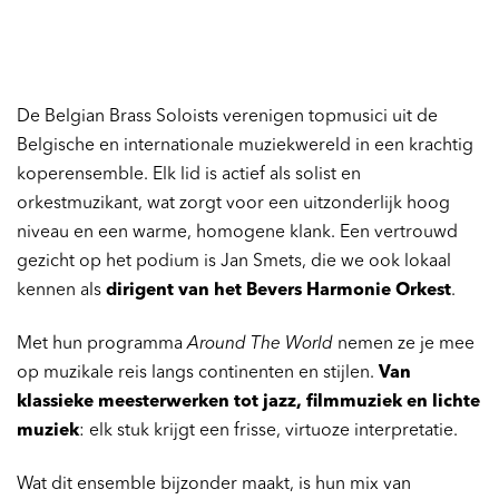
De Belgian Brass Soloists verenigen topmusici uit de
Belgische en internationale muziekwereld in een krachtig
koperensemble. Elk lid is actief als solist en
orkestmuzikant, wat zorgt voor een uitzonderlijk hoog
niveau en een warme, homogene klank. Een vertrouwd
gezicht op het podium is Jan Smets, die we ook lokaal
kennen als
dirigent van het Bevers Harmonie Orkest
.
Met hun programma
Around The World
nemen ze je mee
op muzikale reis langs continenten en stijlen.
Van
klassieke meesterwerken tot jazz, filmmuziek en lichte
muziek
: elk stuk krijgt een frisse, virtuoze interpretatie.
Wat dit ensemble bijzonder maakt, is hun mix van