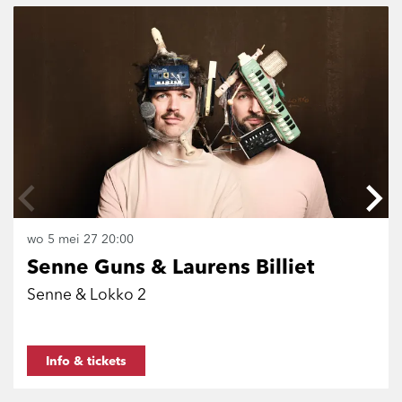
wo 5 mei 27
20:00
Senne Guns & Laurens Billiet
Senne & Lokko 2
Info & tickets