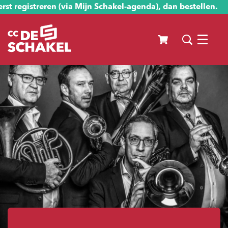
st registreren (via Mijn Schakel-agenda), dan bestellen.
Menu