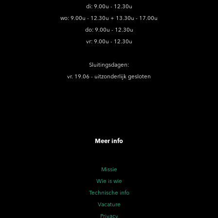
di: 9.00u - 12.30u
wo: 9.00u - 12.30u + 13.30u - 17.00u
do: 9.00u - 12.30u
vr: 9.00u - 12.30u
Sluitingsdagen:
vr. 19.06 - uitzonderlijk gesloten
Meer info
Missie
Wie is wie
Technische info
Vacature
Privacy