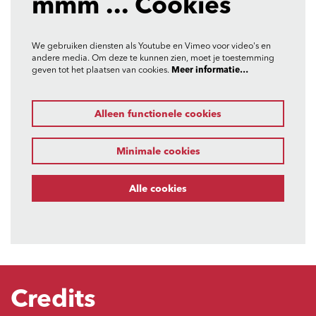
mmm ... Cookies
We gebruiken diensten als Youtube en Vimeo voor video's en
andere media. Om deze te kunnen zien, moet je toestemming
geven tot het plaatsen van cookies.
Meer informatie…
Alleen functionele cookies
Minimale cookies
Alle cookies
Credits