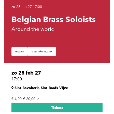
zo 28 feb 27
17:00
Belgian Brass Soloists
Around the world
muziek
klassieke muziek
zo 28 feb 27
17:00
Sint-Bavokerk, Sint-Baafs-Vijve
€ 4,00–€ 20,00
Tickets