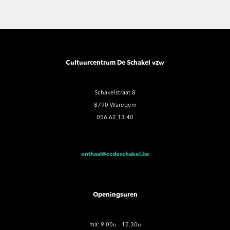
Cultuurcentrum De Schakel vzw
Schakelstraat 8
8790 Waregem
056 62 13 40
onthaal@ccdeschakel.be
Openingsuren
ma: 9.00u - 12.30u