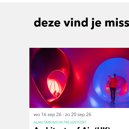
deze vind je mis
Overslaan
wo 16 sep 26
-
zo 20 sep 26
ALAN PARKINSON PRESENTEERT: