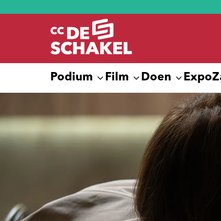
Podium
Film
Doen
Expo
Z