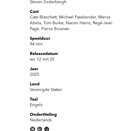
Steven Soderbergh
Cast
Cate Blanchett, Michael Fassbender, Marisa
Abela, Tom Burke, Naomi Harris, Regé-Jean
Page, Pierce Brosnan
Speelduur
94 min
Releasedatum
wo 12 mrt 25
Jaar
2025
Land
Inzoomen
Verenigde Staten
Taal
Engels
Ondertiteling
Nederlands