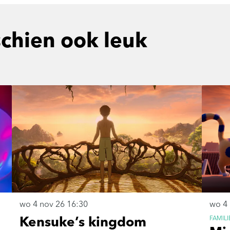
schien ook leuk
wo 4 nov 26
16:30
wo 4
FAMILI
Kensuke’s kingdom