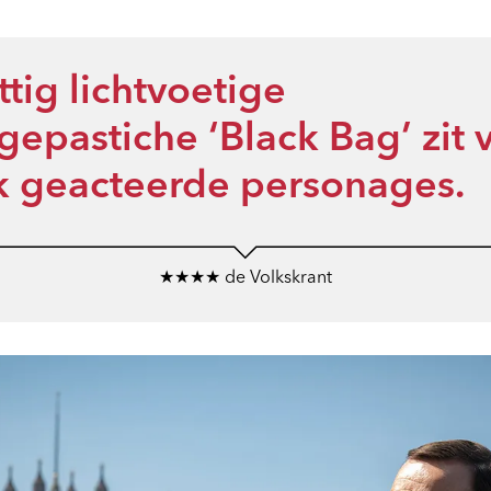
tig lichtvoetige
gepastiche ‘Black Bag’ zit 
jk geacteerde personages.
★★★★ de Volkskrant