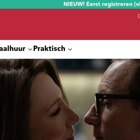
NIEUW! Eerst registreren (v
aalhuur
Praktisch