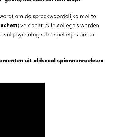
wordt om de spreekwoordelijke mol te
anchett
) verdacht. Alle collega’s worden
nd vol psychologische spelletjes om de
lementen uit oldscool spionnenreeksen