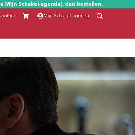
ia Mijn Schakel-agenda), dan bestellen.
Contact
Mijn Schakel-agenda