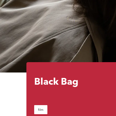
Black Bag
film