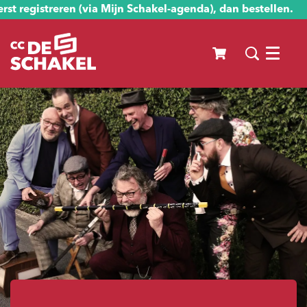
st registreren (via Mijn Schakel-agenda), dan bestellen.
Menu