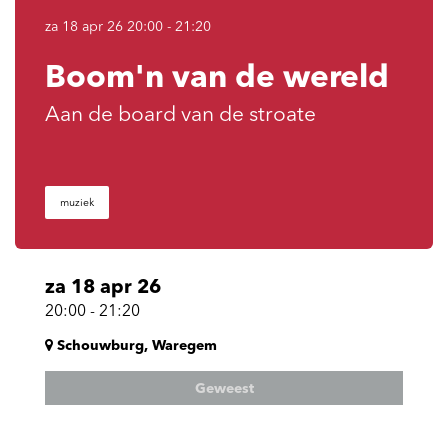
za 18 apr 26
20:00 - 21:20
Boom'n van de wereld
Aan de board van de stroate
muziek
za 18 apr 26
20:00
-
21:20
Schouwburg, Waregem
Geweest