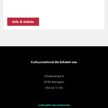
Info & tickets
Cultuurcentrum De Schakel vzw
Schakelstraat 8
8790 Waregem
056 62 13 40
onthaal@ccdeschakel.be