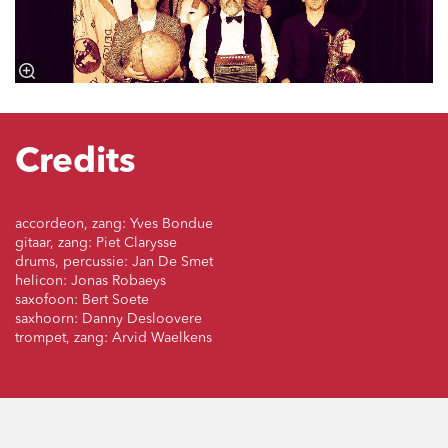
Credits
accordeon, zang: Yves Bondue
gitaar, zang: Piet Clarysse
drums, percussie: Jan De Smet
helicon: Jonas Robaeys
saxofoon: Bert Soete
saxhoorn: Danny Desloovere
trompet, zang: Arvid Waelkens