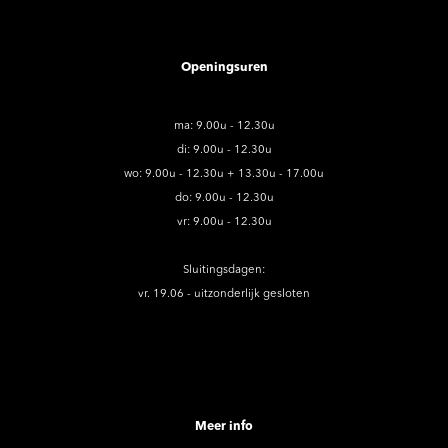
Openingsuren
ma: 9.00u - 12.30u
di: 9.00u - 12.30u
wo: 9.00u - 12.30u + 13.30u - 17.00u
do: 9.00u - 12.30u
vr: 9.00u - 12.30u
Sluitingsdagen:
vr. 19.06 - uitzonderlijk gesloten
Meer info