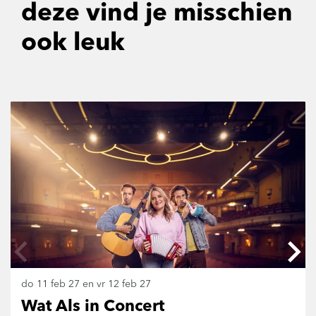
deze vind je misschien
ook leuk
Overslaan
do 11 feb 27
en
vr 12 feb 27
Wat Als in Concert