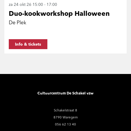
za 24 okt 26
15:00 - 17:00
Duo-kookworkshop Halloween
De Plek
Info & tickets
Cultuurcentrum De Schakel vzw
Schakelstraat 8
8790 Waregem
056 62 13 40