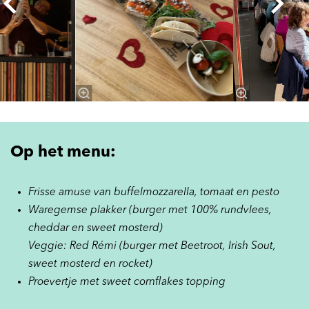
Op het menu:
Frisse amuse van buffelmozzarella, tomaat en pesto
Waregemse plakker (burger met 100% rundvlees,
cheddar en sweet mosterd)
Veggie: Red Rémi (burger met Beetroot, Irish Sout,
sweet mosterd en rocket)
Proevertje met sweet cornflakes topping