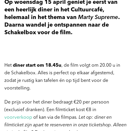
Op woensdag 15 april geniet je eerst van
Inzoomen
een heerlijk diner in het Cultuurcafé,
helemaal in het thema van
Marty Supreme
.
Daarna wandel je ontspannen naar de
Schakelbox voor de film.
Het
diner start om 18.45u
, de film volgt om 20.00 u in
de Schakelbox. Alles is perfect op elkaar afgestemd,
zodat je rustig kan tafelen én op tijd bent voor de
voorstelling.
De prijs voor het diner bedraagt €20 per persoon
(exclusief dranken). Een filmticket kost €8 in
voorverkoop
of kan via de filmpas
. Let op: diner en
filmticket zijn apart te reserveren in onze ticketshop. Alleen