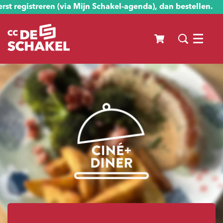
st registreren (via Mijn Schakel-agenda), dan bestellen.
Menu