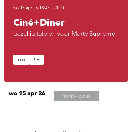
wo 15 apr 26
18:45 - 20:00
Ciné+Diner
gezellig tafelen voor Marty Supreme
doen
film
wo 15 apr 26
18:45
-
20:00