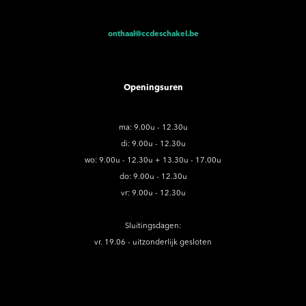
onthaal@ccdeschakel.be
Openingsuren
ma: 9.00u - 12.30u
di: 9.00u - 12.30u
wo: 9.00u - 12.30u + 13.30u - 17.00u
do: 9.00u - 12.30u
vr: 9.00u - 12.30u
Sluitingsdagen:
vr. 19.06 - uitzonderlijk gesloten