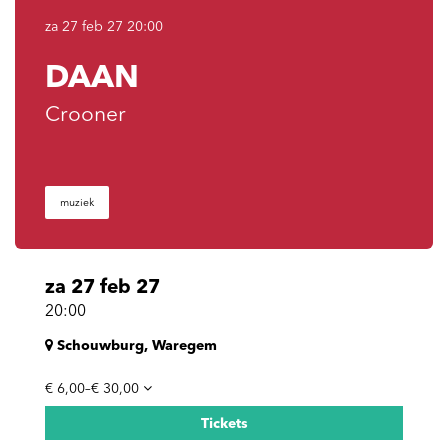
za 27 feb 27
20:00
DAAN
Crooner
muziek
za 27 feb 27
20:00
Schouwburg, Waregem
€ 6,00–€ 30,00
Tickets