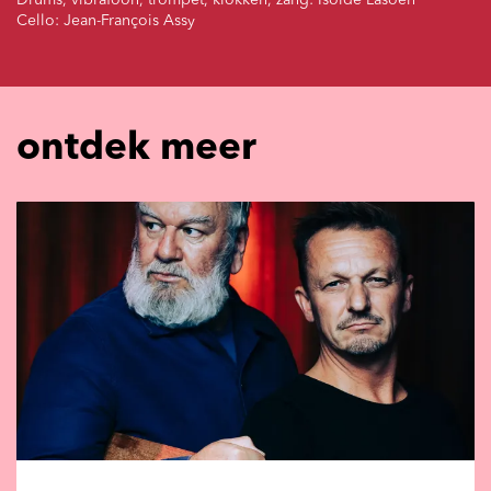
Drums, vibrafoon, trompet, klokken, zang: Isolde Lasoen
Cello: Jean-François Assy
ontdek meer