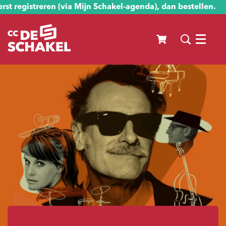
st registreren (via Mijn Schakel-agenda), dan bestellen.
Menu