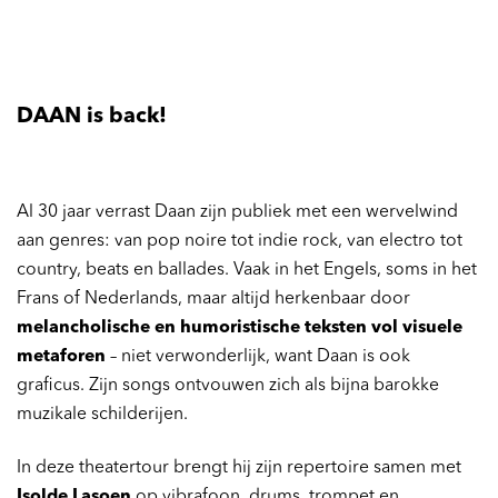
DAAN is back!
Al 30 jaar verrast Daan zijn publiek met een wervelwind
aan genres: van pop noire tot indie rock, van electro tot
country, beats en ballades. Vaak in het Engels, soms in het
Frans of Nederlands, maar altijd herkenbaar door
melancholische en humoristische teksten vol visuele
metaforen
– niet verwonderlijk, want Daan is ook
graficus. Zijn songs ontvouwen zich als bijna barokke
muzikale schilderijen.
In deze theatertour brengt hij zijn repertoire samen met
Isolde Lasoen
op vibrafoon, drums, trompet en