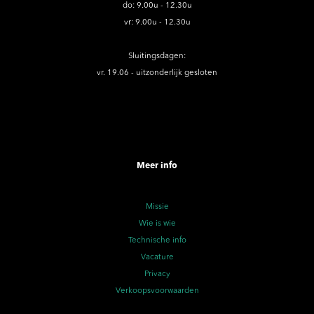
do: 9.00u - 12.30u
vr: 9.00u - 12.30u
Sluitingsdagen:
vr. 19.06 - uitzonderlijk gesloten
Meer info
Missie
Wie is wie
Technische info
Vacature
Privacy
Verkoopsvoorwaarden