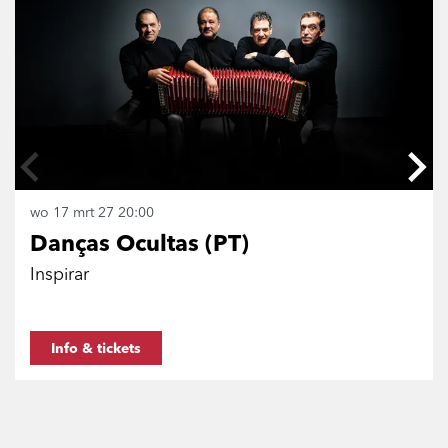
wo 17 mrt 27
20:00
Danças Ocultas (PT)
Inspirar
Info & tickets