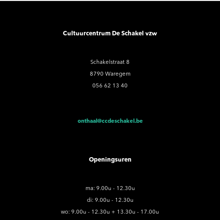
Cultuurcentrum De Schakel vzw
Schakelstraat 8
8790 Waregem
056 62 13 40
onthaal@ccdeschakel.be
Openingsuren
ma: 9.00u - 12.30u
di: 9.00u - 12.30u
wo: 9.00u - 12.30u + 13.30u - 17.00u