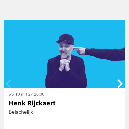
Overslaan
wo 10 mrt 27
20:00
Henk Rijckaert
Belachelijk!