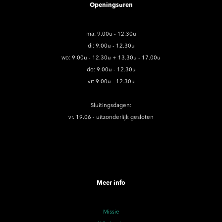
Openingsuren
ma: 9.00u - 12.30u
di: 9.00u - 12.30u
wo: 9.00u - 12.30u + 13.30u - 17.00u
do: 9.00u - 12.30u
vr: 9.00u - 12.30u
Sluitingsdagen:
vr. 19.06 - uitzonderlijk gesloten
Meer info
Missie