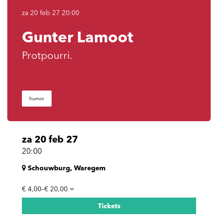
za 20 feb 27
20:00
Gunter Lamoot
Protpourri.
humor
za 20 feb 27
20:00
Schouwburg, Waregem
€ 4,00–€ 20,00
Tickets