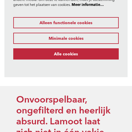
andere media. Om deze te kunnen zien, moet je toestemming
geven tot het plaatsen van cookies.
Meer informatie…
Alleen functionele cookies
Minimale cookies
Alle cookies
Onvoorspelbaar,
ongefilterd en heerlijk
absurd. Lamoot laat