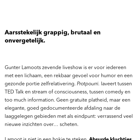
Aarsstekelijk grappig, brutaal en
onvergetelijk.
Gunter Lamoots zevende liveshow is er voor iedereen
met een lichaam, een rekbaar gevoel voor humor en een
gezonde portie zelfrelativering.
Protpourri.
laveert tussen
TED Talk en stream of consciousness, tussen comedy en
too much information. Geen gratuite platheid, maar een
elegante, goed gedocumenteerde afdaling naar de
laaggelegen gebieden met als eindpunt: verrassend veel
nieuwe inzichten over… scheten.
Lamoot is niet in een hokje te steken.
Absurde kluchtjes,