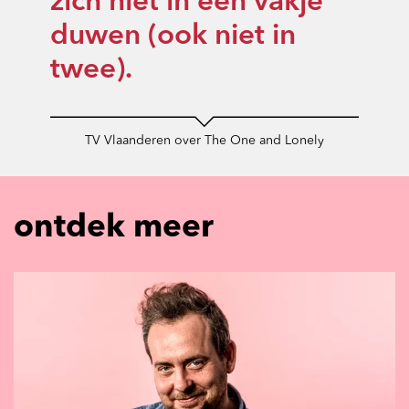
zich niet in één vakje
duwen (ook niet in
twee).
TV Vlaanderen over The One and Lonely
ontdek meer