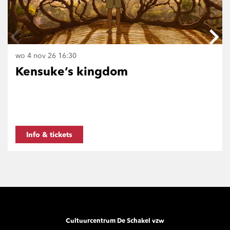
wo 4 nov 26
16:30
Kensuke’s kingdom
Info & tickets
Cultuurcentrum De Schakel vzw