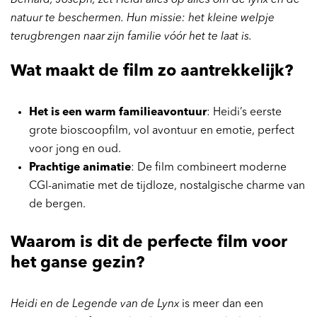
Bernard, Joseph, zet Heidi alles op alles om de lynx en de
natuur te beschermen. Hun missie: het kleine welpje
terugbrengen naar zijn familie vóór het te laat is.
Wat maakt de film zo aantrekkelijk?
Het is een warm familieavontuur
: Heidi’s eerste
grote bioscoopfilm, vol avontuur en emotie, perfect
voor jong en oud.
Prachtige animatie
: De film combineert moderne
CGI-animatie met de tijdloze, nostalgische charme van
de bergen.
Waarom is dit de perfecte film voor
het ganse gezin?
Heidi en de Legende van de Lynx
is meer dan een