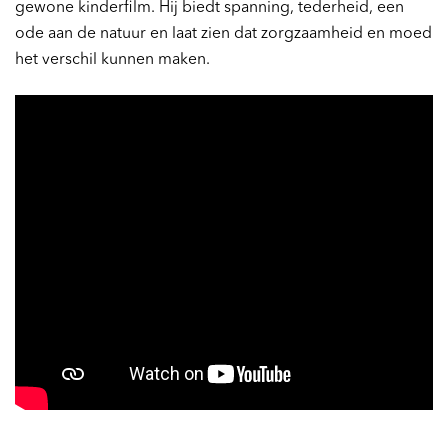
gewone kinderfilm. Hij biedt spanning, tederheid, een
ode aan de natuur en laat zien dat zorgzaamheid en moed
het verschil kunnen maken.