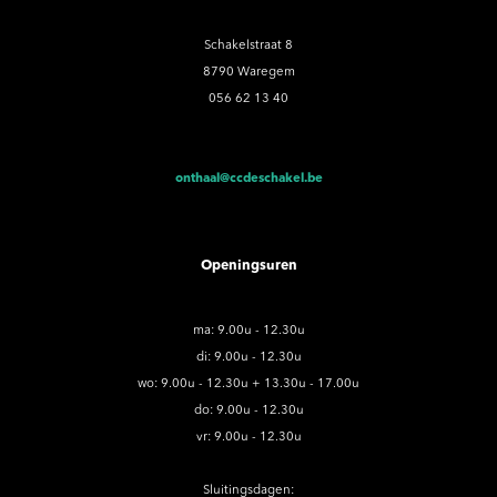
Schakelstraat 8
8790 Waregem
056 62 13 40
onthaal@ccdeschakel.be
Openingsuren
ma: 9.00u - 12.30u
di: 9.00u - 12.30u
wo: 9.00u - 12.30u + 13.30u - 17.00u
do: 9.00u - 12.30u
vr: 9.00u - 12.30u
Sluitingsdagen: