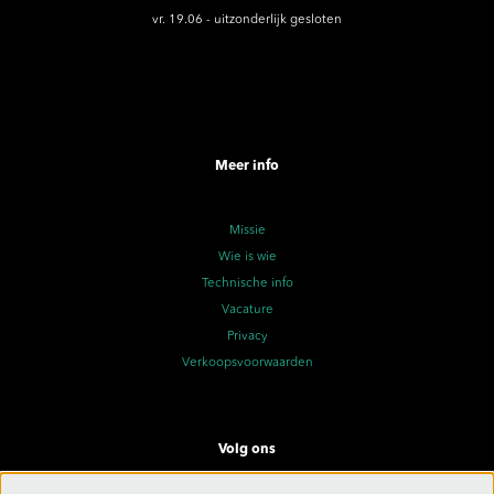
vr. 19.06 - uitzonderlijk gesloten
Meer info
Missie
Wie is wie
Technische info
Vacature
Privacy
Verkoopsvoorwaarden
Volg ons