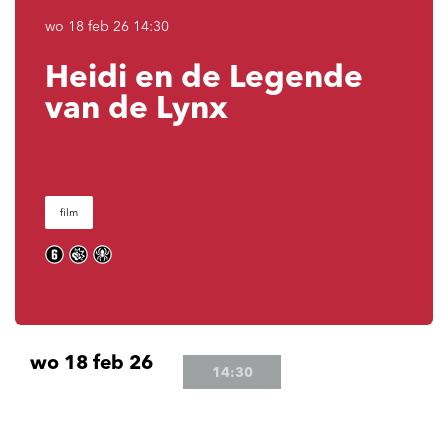
wo 18 feb 26
14:30
Heidi en de Legende
van de Lynx
film
wo 18 feb 26
14:30