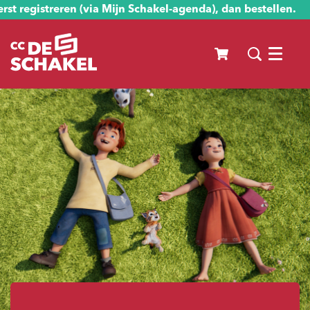
st registreren (via Mijn Schakel-agenda), dan bestellen.
Menu