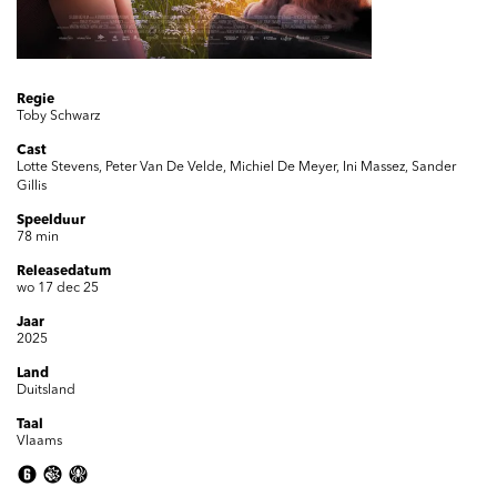
Regie
Toby Schwarz
Cast
Lotte Stevens, Peter Van De Velde, Michiel De Meyer, Ini Massez, Sander
Gillis
Speelduur
78 min
Releasedatum
wo 17 dec 25
Jaar
2025
Land
Duitsland
Taal
Vlaams
Inzoomen