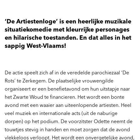
‘De Artiestenloge’ is een heerlijke muzikale
situatiekomedie met kleurrijke personages
en hilarische toestanden. En dat alles in het
sappig West-Vlaams!
De actie speelt zich af in de veredelde parochiezaal ‘De
Rots’ te Zerkegem. De plaatselijke vrouwengilde
organiseert er een benefietavond om hun uitstapje naar
het Zwarte Woud te financieren. Het wordt een bonte
avond met een waaier aan uiteenlopende artiesten. Heel
veel muziek en internationale acts (uit de naburige
dorpen) op het podium. De voorzitster Odette neemt de
touwtjes stevig in handen en moet zorgen dat de avond
vlekkeloos verloopt. Het wordt een onvergetelijke avond,