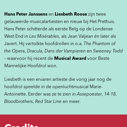
Hans Peter Janssens
en
Liesbeth Roose
zijn twee
gelauwerde musicalartiesten en nieuw bij Het Prethuis.
Hans Peter schitterde als eerste Belg op de Londense
West End in
Les Misérables
, als Jean Valjean én later als
Javert. Hij vertolkte hoofdrollen in o.a.
The Phantom of
the Opera
,
Dracula
,
Dans der Vampieren
en
Sweeney Todd
– waarvoor hij recent de
Musical Award
voor Beste
Mannelijke Hoofdrol won.
Liesbeth is een ervaren artieste die vorig jaar nog de
hoofdrol speelde in de openluchtmusical Marie-
Antoinette. Eerder was ze te zien in
Assepoester
,
14-18
,
Bloodbrothers
,
Red Star Line
en meer.