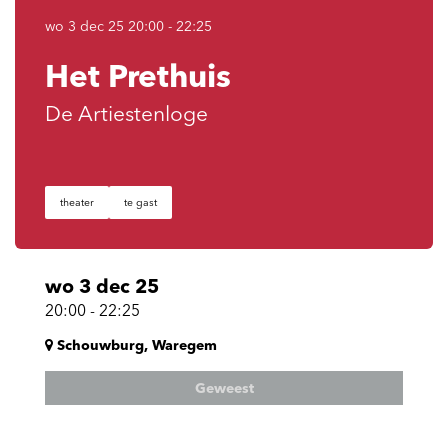
wo 3 dec 25
20:00 - 22:25
Het Prethuis
De Artiestenloge
theater
te gast
wo 3 dec 25
20:00
-
22:25
Schouwburg, Waregem
Geweest