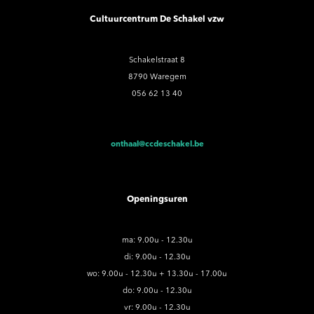
Cultuurcentrum De Schakel vzw
Schakelstraat 8
8790 Waregem
056 62 13 40
onthaal@ccdeschakel.be
Openingsuren
ma: 9.00u - 12.30u
di: 9.00u - 12.30u
wo: 9.00u - 12.30u + 13.30u - 17.00u
do: 9.00u - 12.30u
vr: 9.00u - 12.30u