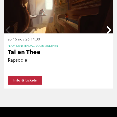
zo 15 nov 26
14:30
N.A.V. KUNSTENDAG VOOR KINDEREN
Tal en Thee
Rapsodie
Info & tickets