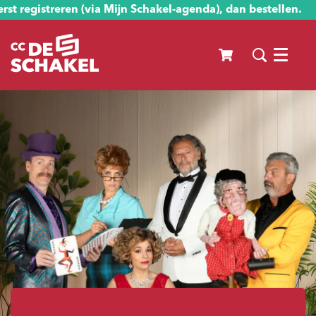
st registreren (via Mijn Schakel-agenda), dan bestellen.
Menu