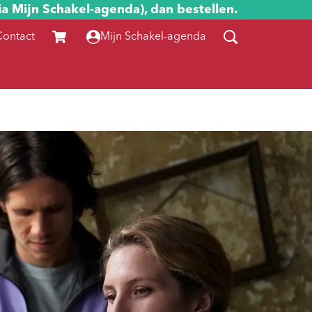
ia Mijn Schakel-agenda), dan bestellen.
Contact
Mijn Schakel-agenda