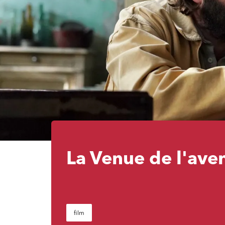
La Venue de l'aven
film