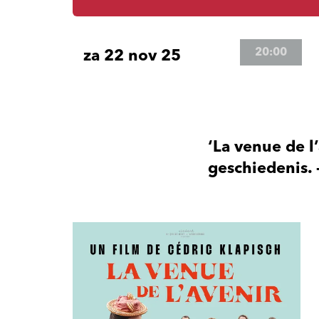
20:00
za 22 nov 25
‘La venue de l
geschiedenis.