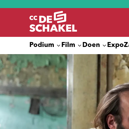
Podium
Film
Doen
Expo
Z