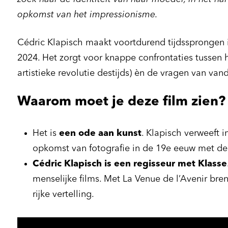
opkomst van het impressionisme.
Cédric Klapisch maakt voortdurend tijdssprongen 
2024. Het zorgt voor knappe confrontaties tussen h
artistieke revolutie destijds) èn de vragen van vand
Waarom moet je deze film zien?
Het is
een ode aan kunst
. Klapisch verweeft 
opkomst van fotografie in de 19e eeuw met de
Cédric Klapisch is een regisseur met Klasse
menselijke films. Met La Venue de l’Avenir bre
rijke vertelling.