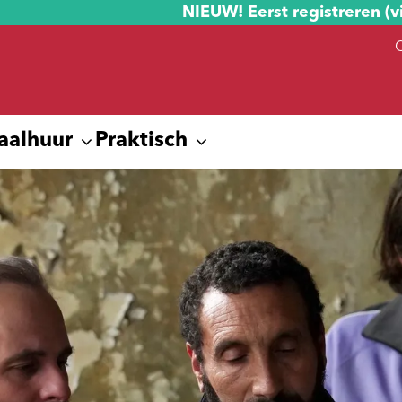
NIEUW! Eerst registreren (v
aalhuur
Praktisch