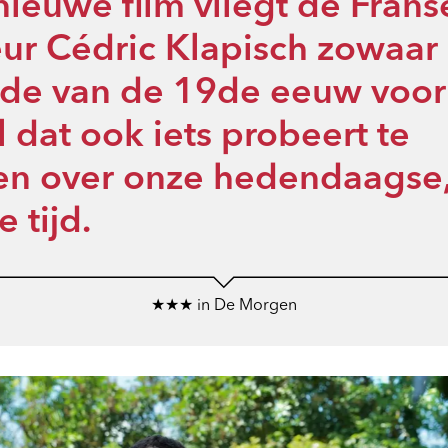
 nieuwe film vliegt de Frans
eur Cédric Klapisch zowaar
nde van de 19de eeuw voor
 dat ook iets probeert te
len over onze hedendaagse
e tijd.
★★★ in De Morgen