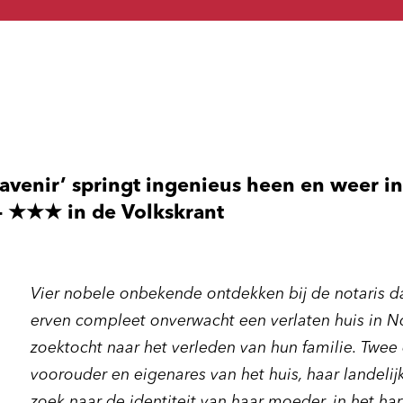
’avenir’ springt ingenieus heen en weer i
 - ★★★ in de Volkskrant
Vier nobele onbekende ontdekken bij de notaris dat
erven compleet onverwacht een verlaten huis in No
zoektocht naar het verleden van hun familie. Twee
voorouder en eigenares van het huis, haar landelij
zoek naar de identiteit van haar moeder, in het h