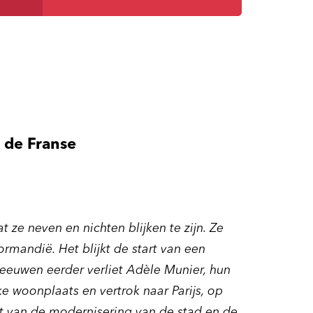
n de Franse
 ze neven en nichten blijken te zijn. Ze
rmandië. Het blijkt de start van een
 eeuwen eerder verliet Adèle Munier, hun
ke woonplaats en vertrok naar Parijs, op
art van de modernisering van de stad en de