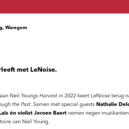
g, Waregem
leeft met LeNoise.
aan Neil Youngs
Harvest
in 2022 keert LeNoise terug 
ugh the Past
. Samen met special guests
Nathalie Del
aïs én violist Jeroen Baert
nemen negen muzikanten 
ertoire van Neil Young.