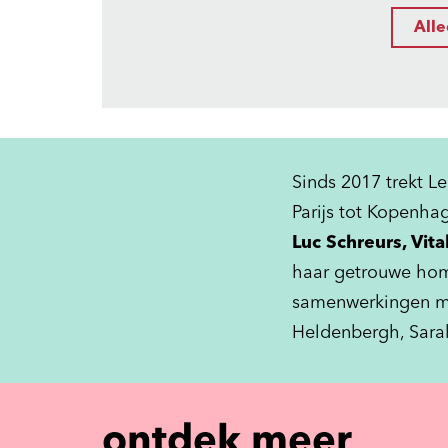
Alle
Sinds 2017 trekt L
Parijs tot Kopenha
Luc Schreurs, Vi
haar getrouwe hom
samenwerkingen met 
Heldenbergh, Sarah
ontdek meer