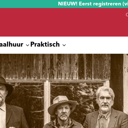
NIEUW! Eerst registreren (v
aalhuur
Praktisch