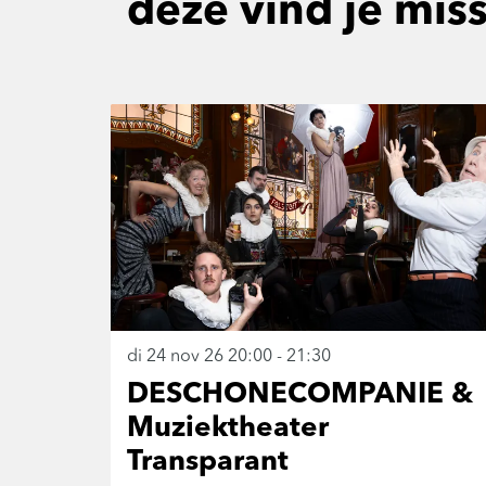
deze vind je mis
Overslaan
di 24 nov 26
20:00 - 21:30
DESCHONECOMPANIE &
Muziektheater
Transparant