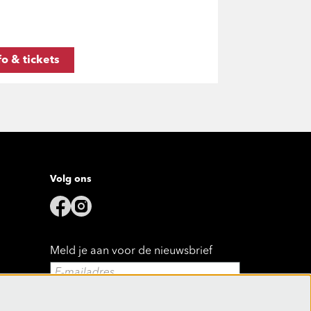
fo & tickets
Volg ons
Meld je aan voor de nieuwsbrief
Aanmelden