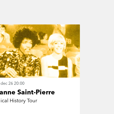
 dec 26
20:00
ianne Saint-Pierre
cal History Tour