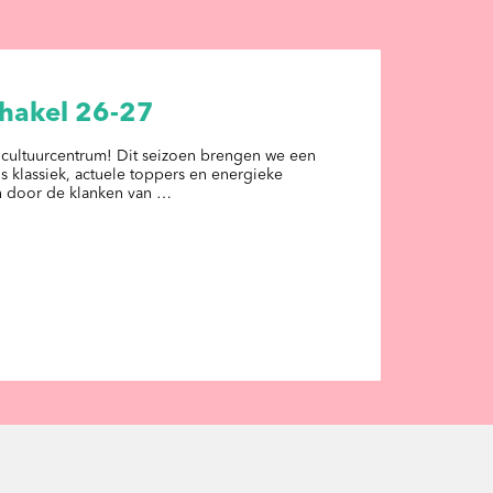
chakel 26-27
 cultuurcentrum! Dit seizoen brengen we een
klassiek, actuele toppers en energieke
n door de klanken van …