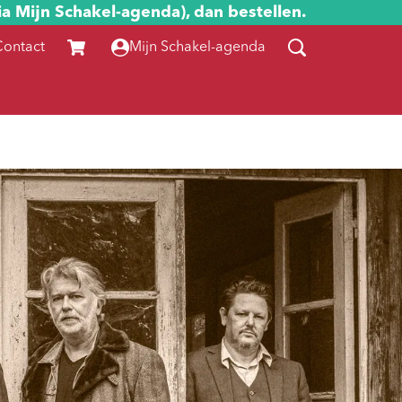
ia Mijn Schakel-agenda), dan bestellen.
Contact
Mijn Schakel-agenda