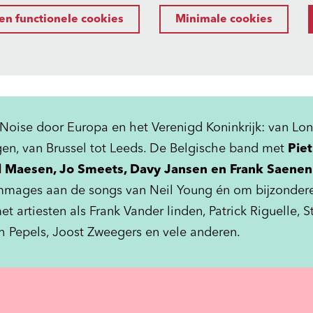
en functionele cookies
Minimale cookies
eNoise door Europa en het Verenigd Koninkrijk: van Lon
gen, van Brussel tot Leeds. De Belgische band met
Pie
tal Maesen, Jo Smeets, Davy Jansen en Frank Saene
mages aan de songs van Neil Young én om bijzonder
artiesten als Frank Vander linden, Patrick Riguelle, S
 Pepels, Joost Zweegers en vele anderen.