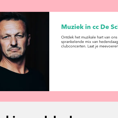
Muziek in cc De S
Ontdek het muzikale hart van ons
sprankelende mix van hedendaags 
clubconcerten. Laat je meevoere