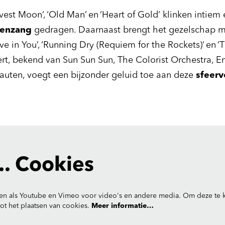
rvest Moon’, ‘Old Man’ en ‘Heart of Gold’ klinken intiem
menzang
gedragen. Daarnaast brengt het gezelschap 
ieve in You’, ‘Running Dry (Requiem for the Rockets)’ en
ert, bekend van Sun Sun Sun, The Colorist Orchestra, Em
uten, voegt een bijzonder geluid toe aan deze
sfeerv
. Cookies
en als Youtube en Vimeo voor video's en andere media. Om deze te k
t het plaatsen van cookies.
Meer informatie…