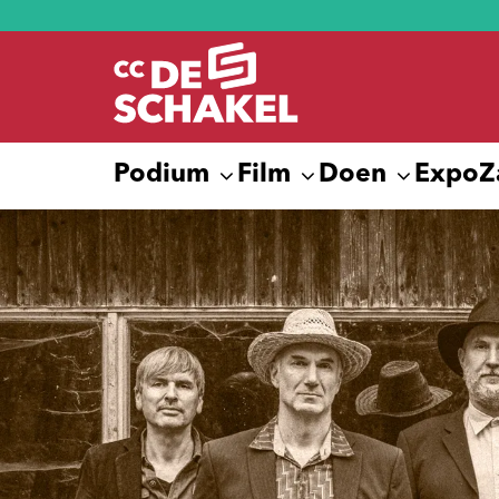
Podium
Film
Doen
Expo
Z