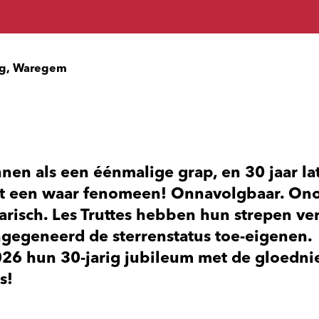
g, Waregem
en als een éénmalige grap, en 30 jaar la
ot een waar fenomeen! Onnavolgbaar. Ono
arisch. Les Truttes hebben hun strepen ve
gegeneerd de sterrenstatus toe-eigenen
2026 hun 30-jarig jubileum met de gloedn
s!