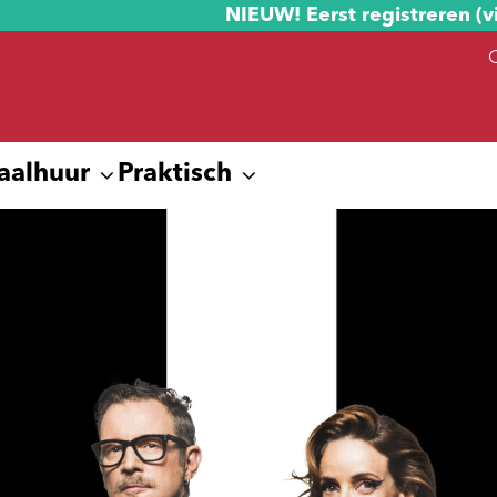
NIEUW! Eerst registreren (v
aalhuur
Praktisch