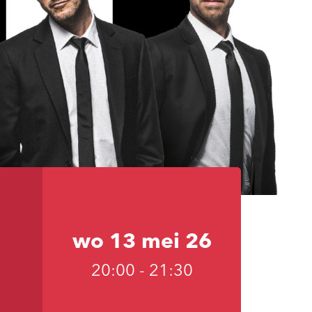
wo 13 mei 26
20:00
-
21:30