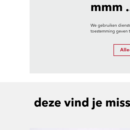
mmm ..
We gebruiken dienst
toestemming geven to
Alle
deze vind je mis
Overslaan