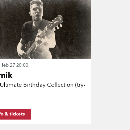
 feb 27
20:00
rnik
Ultimate Birthday Collection (try-
fo & tickets