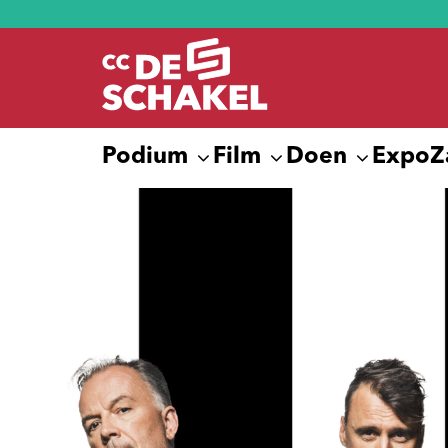
Podium
Film
Doen
Expo
Z