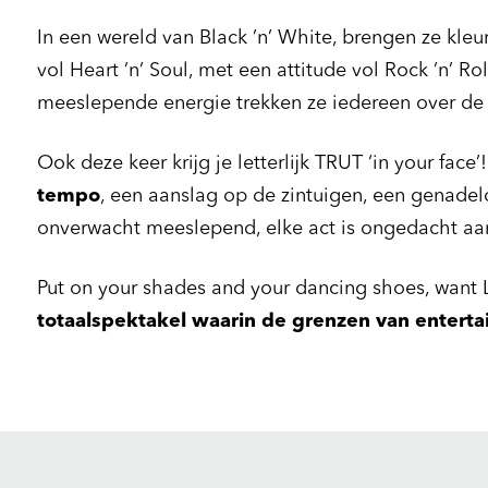
In een wereld van Black ’n’ White, brengen ze kleu
vol Heart ’n’ Soul, met een attitude vol Rock ’n’ 
meeslepende energie trekken ze iedereen over de 
Ook deze keer krijg je letterlijk TRUT ‘in your face’
tempo
, een aanslag op de zintuigen, een genadelo
onverwacht meeslepend, elke act is ongedacht aa
Put on your shades and your dancing shoes, want 
totaalspektakel waarin de grenzen van entert