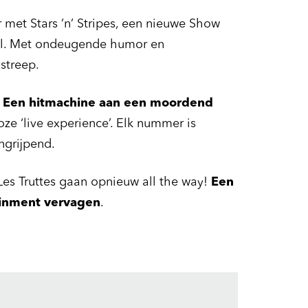
r met Stars ’n’ Stripes, een nieuwe Show
Roll. Met ondeugende humor en
streep.
!
Een hitmachine aan een moordend
ze ‘live experience’. Elk nummer is
ngrijpend.
Les Truttes gaan opnieuw all the way!
Een
ainment vervagen
.