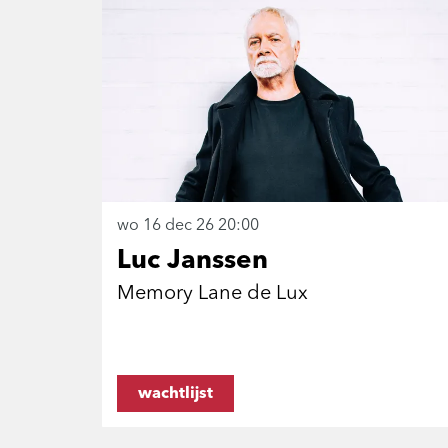
wo 16 dec 26
20:00
Luc Janssen
Memory Lane de Lux
wachtlijst