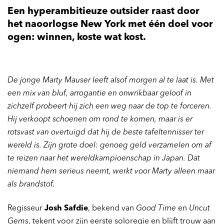
Een hyperambitieuze outsider raast door
het naoorlogse New York met één doel voor
ogen: winnen, koste wat kost.
De jonge Marty Mauser leeft alsof morgen al te laat is. Met
een mix van bluf, arrogantie en onwrikbaar geloof in
zichzelf probeert hij zich een weg naar de top te forceren.
Hij verkoopt schoenen om rond te komen, maar is er
rotsvast van overtuigd dat hij de beste tafeltennisser ter
wereld is. Zijn grote doel: genoeg geld verzamelen om af
te reizen naar het wereldkampioenschap in Japan. Dat
niemand hem serieus neemt, werkt voor Marty alleen maar
als brandstof.
Regisseur
Josh Safdie
, bekend van
Good Time
en
Uncut
Gems
, tekent voor zijn eerste soloregie en blijft trouw aan