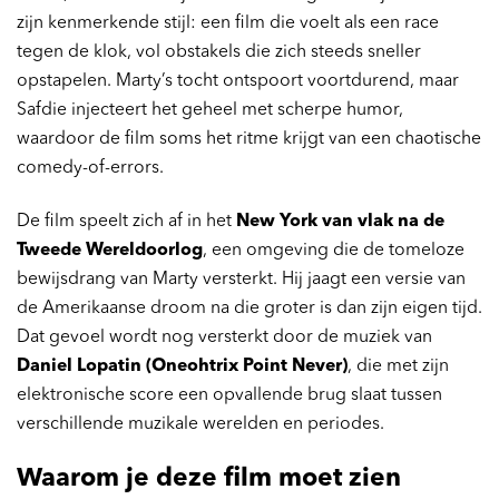
zijn kenmerkende stijl: een film die voelt als een race
tegen de klok, vol obstakels die zich steeds sneller
opstapelen. Marty’s tocht ontspoort voortdurend, maar
Safdie injecteert het geheel met scherpe humor,
waardoor de film soms het ritme krijgt van een chaotische
comedy-of-errors.
De film speelt zich af in het
New York van vlak na de
Tweede Wereldoorlog
, een omgeving die de tomeloze
bewijsdrang van Marty versterkt. Hij jaagt een versie van
de Amerikaanse droom na die groter is dan zijn eigen tijd.
Dat gevoel wordt nog versterkt door de muziek van
Daniel Lopatin (Oneohtrix Point Never)
, die met zijn
elektronische score een opvallende brug slaat tussen
verschillende muzikale werelden en periodes.
Waarom je deze film moet zien