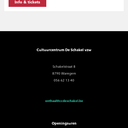
Info & tickets
Cultuurcentrum De Schakel vzw
Schakelstraat 8
8790 Waregem
056 62 13 40
onthaal@ccdeschakel.be
Openingsuren