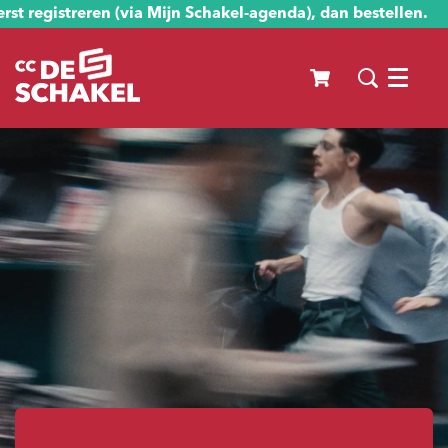
st registreren (via Mijn Schakel-agenda), dan bestellen.
Menu