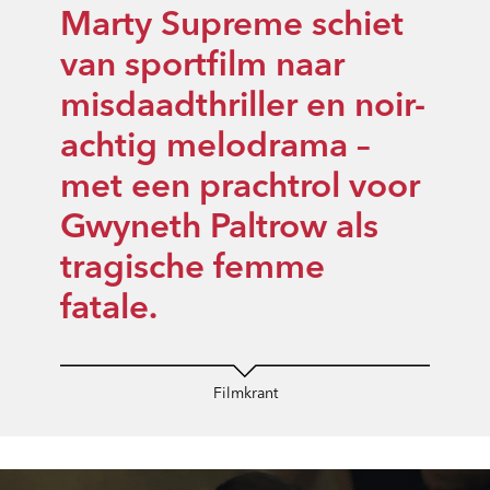
Marty Supreme schiet
van sportfilm naar
misdaadthriller en noir-
achtig melodrama –
met een prachtrol voor
Gwyneth Paltrow als
tragische femme
fatale.
Filmkrant
Overslaan