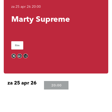
za 25 apr 26
20:00
Marty Supreme
film
za 25 apr 26
20:00