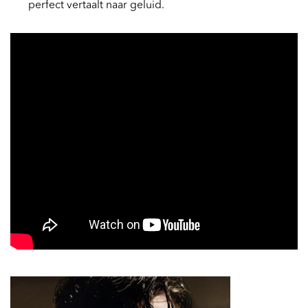
perfect vertaalt naar geluid.