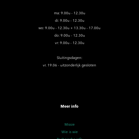
ma: 9.00u - 12.30u
di: 9.00u - 12.30u
wo: 9.00u - 12.30u + 13.30u - 17.00u
do: 9.00u - 12.30u
vr: 9.00u - 12.30u
Sluitingsdagen:
vr. 19.06 - uitzonderlijk gesloten
Meer info
Missie
Wie is wie