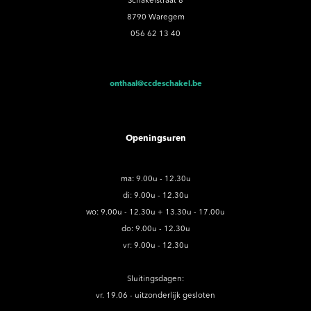
Schakelstraat 8
8790 Waregem
056 62 13 40
onthaal@ccdeschakel.be
Openingsuren
ma: 9.00u - 12.30u
di: 9.00u - 12.30u
wo: 9.00u - 12.30u + 13.30u - 17.00u
do: 9.00u - 12.30u
vr: 9.00u - 12.30u
Sluitingsdagen:
vr. 19.06 - uitzonderlijk gesloten