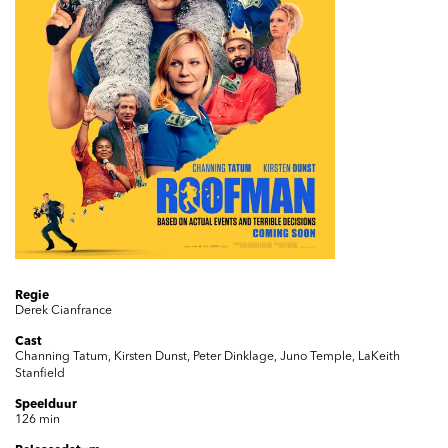
Regie
Derek Cianfrance
Cast
Channing Tatum, Kirsten Dunst, Peter Dinklage, Juno Temple, LaKeith
Inzoomen
Stanfield
Speelduur
126 min