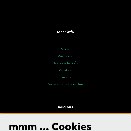
Meer info
Missie
Wie is wie
Technische info
Vacature
Privacy
Verkoopsvoorwaarden
Volg ons
mmm ... Cookies