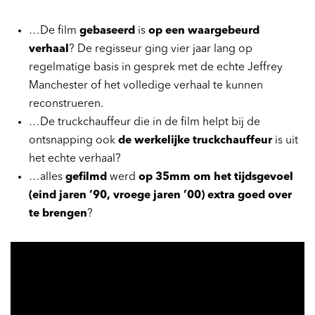
…De film
gebaseerd
is
op een waargebeurd
verhaal
? De regisseur ging vier jaar lang op
regelmatige basis in gesprek met de echte Jeffrey
Manchester of het volledige verhaal te kunnen
reconstrueren.
…De truckchauffeur die in de film helpt bij de
ontsnapping ook
de werkelijke truckchauffeur
is uit
het echte verhaal?
…alles
gefilmd
werd
op 35mm om het tijdsgevoel
(eind jaren ’90, vroege jaren ’00) extra goed over
te brengen
?