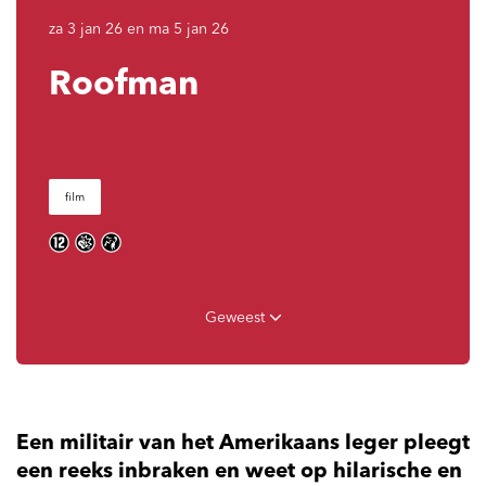
za 3 jan 26
en
ma 5 jan 26
Roofman
film
Geweest
Een militair van het Amerikaans leger pleegt
een reeks inbraken en weet op hilarische en