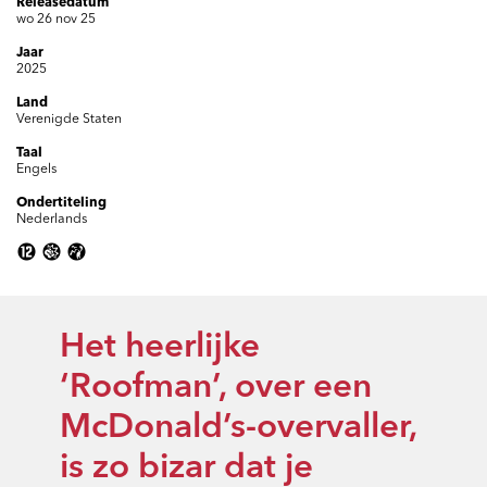
Releasedatum
wo 26 nov 25
Jaar
2025
Land
Verenigde Staten
Taal
Engels
Ondertiteling
Nederlands
Het heerlijke
‘Roofman’, over een
McDonald’s-overvaller,
is zo bizar dat je