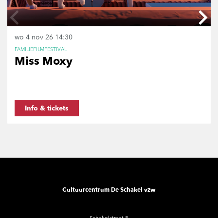
wo 4 nov 26
14:30
FAMILIEFILMFESTIVAL
Miss Moxy
Info & tickets
Cultuurcentrum De Schakel vzw