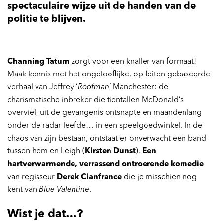
spectaculaire wijze uit de handen van de
politie te blijven.
Channing Tatum
zorgt voor een knaller van formaat!
Maak kennis met het ongelooflijke, op feiten gebaseerde
verhaal van Jeffrey ‘
Roofman’
Manchester: de
charismatische inbreker die tientallen McDonald’s
overviel, uit de gevangenis ontsnapte en maandenlang
onder de radar leefde… in een speelgoedwinkel. In de
chaos van zijn bestaan, ontstaat er onverwacht een band
tussen hem en Leigh (
Kirsten Dunst
).
Een
hartverwarmende, verrassend ontroerende komedie
van regisseur
Derek Cianfrance
die je misschien nog
kent van
Blue Valentine
.
Wist je dat…?