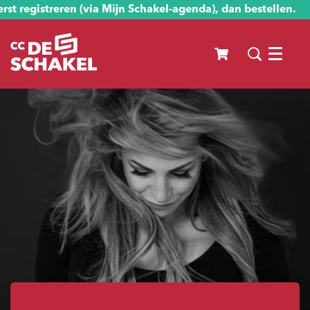
st registreren (via Mijn Schakel-agenda), dan bestellen.
Menu