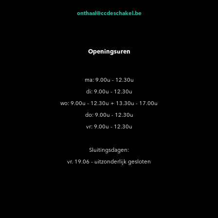
onthaal@ccdeschakel.be
Openingsuren
ma: 9.00u - 12.30u
di: 9.00u - 12.30u
wo: 9.00u - 12.30u + 13.30u - 17.00u
do: 9.00u - 12.30u
vr: 9.00u - 12.30u
Sluitingsdagen:
vr. 19.06 - uitzonderlijk gesloten