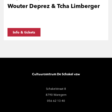
Wouter Deprez & Tcha Limberger
Info & tickets
Cultuurcentrum De Schakel vzw
Schakelstraat 8
8790 Waregem
056 62 13 40