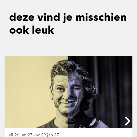
deze vind je misschien
ook leuk
Overslaan
di 26 jan 27
-
vr 29 jan 27