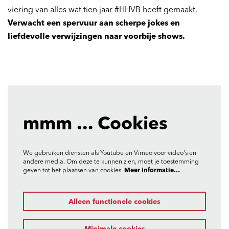
viering van alles wat tien jaar #HHVB heeft gemaakt.
Verwacht een spervuur aan scherpe jokes en
liefdevolle verwijzingen naar voorbije shows.
Inzoomen
mmm ... Cookies
We gebruiken diensten als Youtube en Vimeo voor video's en
andere media. Om deze te kunnen zien, moet je toestemming
geven tot het plaatsen van cookies.
Meer informatie…
Alleen functionele cookies