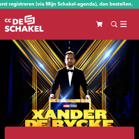
st registreren (via Mijn Schakel-agenda), dan bestellen.
Menu