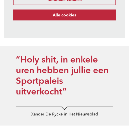
Minimale cookies
Alle cookies
“Holy shit, in enkele
uren hebben jullie een
Sportpaleis
uitverkocht”
Xander De Rycke in Het Nieuwsblad