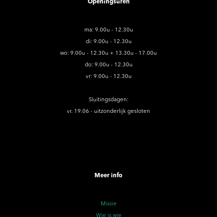
Openingsuren
ma: 9.00u - 12.30u
di: 9.00u - 12.30u
wo: 9.00u - 12.30u + 13.30u - 17.00u
do: 9.00u - 12.30u
vr: 9.00u - 12.30u
Sluitingsdagen:
vr. 19.06 - uitzonderlijk gesloten
Meer info
Missie
Wie is wie