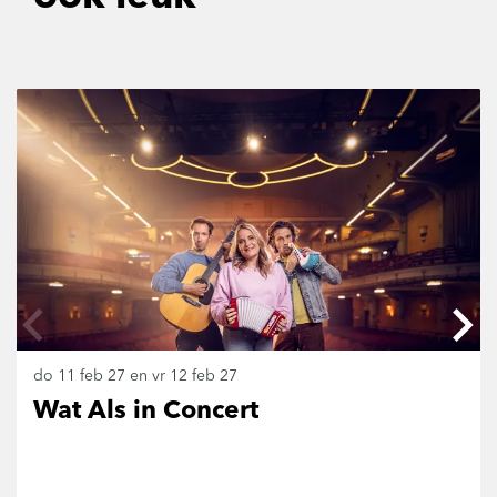
Overslaan
do 11 feb 27
en
vr 12 feb 27
Wat Als in Concert