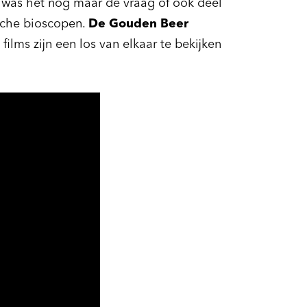
lm was het nog maar de vraag of ook deel
sche bioscopen.
De Gouden Beer
films zijn een los van elkaar te bekijken