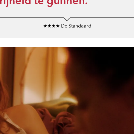
rijheid te gunnen.
★★★★ De Standaard