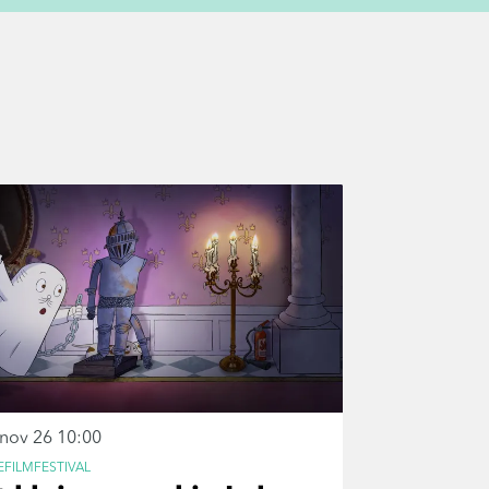
 nov 26
10:00
EFILMFESTIVAL