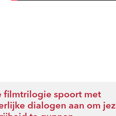
 filmtrilogie spoort met
rlijke dialogen aan om jez