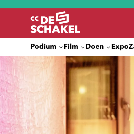
Podium
Film
Doen
Expo
Z