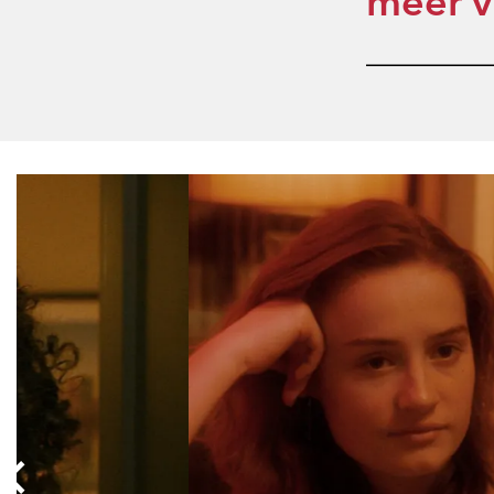
meer v
Overslaan