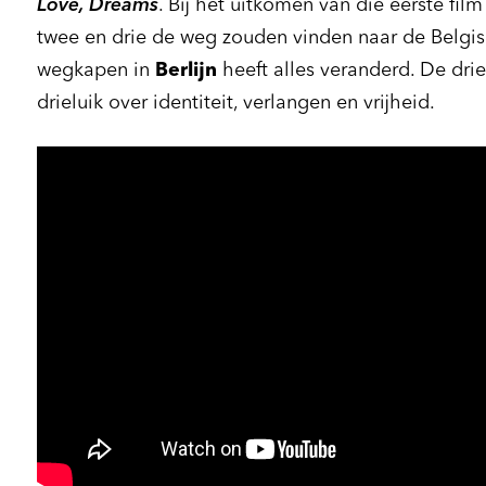
Love, Dreams
. Bij het uitkomen van die eerste fi
twee en drie de weg zouden vinden naar de Belgi
wegkapen in
Berlijn
heeft alles veranderd. De drie 
drieluik over identiteit, verlangen en vrijheid.