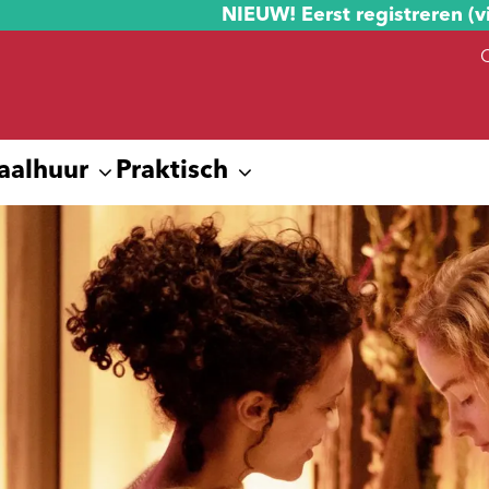
NIEUW! Eerst registreren (v
aalhuur
Praktisch