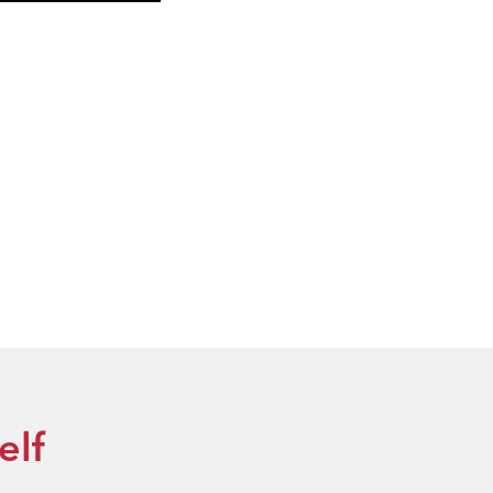
Inzoomen
elf