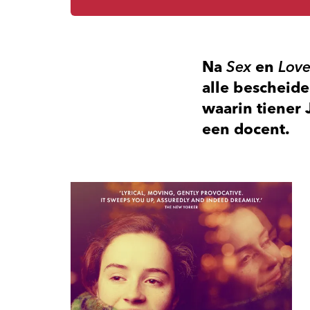
Na
Sex
en
Lov
alle bescheid
waarin tiener 
een docent.