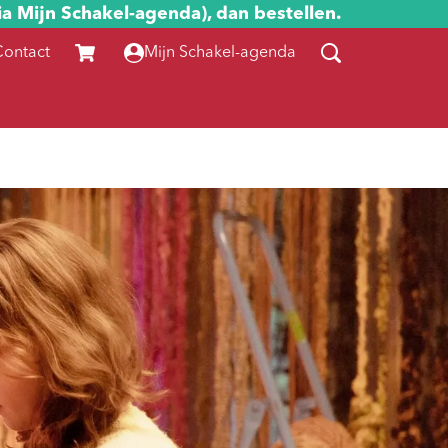
ia Mijn Schakel-agenda), dan bestellen.
Contact
Mijn Schakel-agenda