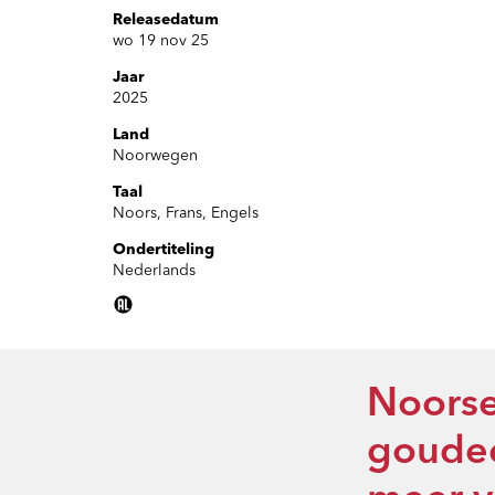
Releasedatum
wo 19 nov 25
Jaar
2025
Land
Inzoomen
Noorwegen
Taal
Noors, Frans, Engels
Ondertiteling
Nederlands
Noorse
goudee