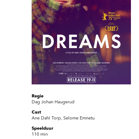
Regie
Dag Johan Haugerud
Cast
Ane Dahl Torp, Selome Emnetu
Speelduur
110 min