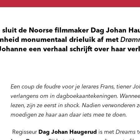
e
sluit de Noorse filmmaker Dag Johan Ha
enheid monumentaal drieluik af met
Drøm
Johanne een verhaal schrijft over haar ver
Een coup de foudre voor je lerares Frans, tiener J
verlangens om in dagboekaantekeningen. Wannee
lezen, zijn ze eerst in shock. Nadien verwonderen ze
moedigen ze haar aan daar iets mee te doen.
Regisseur
Dag Johan Haugerud
is met
Dreams
t