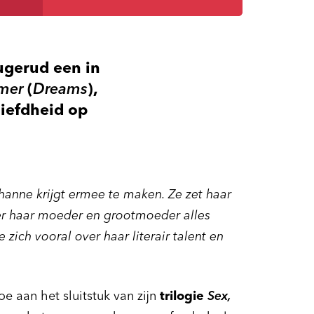
ugerud een in
mer
(
Dreams
),
liefdheid op
ohanne krijgt ermee te maken. Ze zet haar
r haar moeder en grootmoeder alles
 zich vooral over haar literair talent en
oe aan het sluitstuk van zijn
trilogie
Sex,