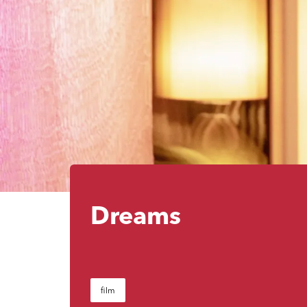
Dreams
film