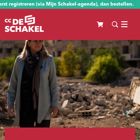
st registreren (via Mijn Schakel-agenda), dan bestellen.
Menu