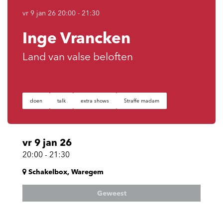
vr 9 jan 26
20:00 - 21:30
Inge Vrancken
Land van valse beloften
doen
talk
extra shows
Straffe madam
vr 9 jan 26
20:00
-
21:30
Schakelbox, Waregem
Geweest