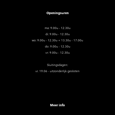
Openingsuren
ma: 9.00u - 12.30u
di: 9.00u - 12.30u
wo: 9.00u - 12.30u + 13.30u - 17.00u
do: 9.00u - 12.30u
vr: 9.00u - 12.30u
Sluitingsdagen:
vr. 19.06 - uitzonderlijk gesloten
Meer info