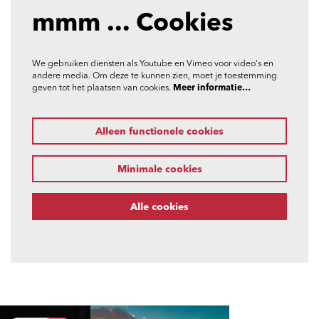
mmm ... Cookies
We gebruiken diensten als Youtube en Vimeo voor video's en
andere media. Om deze te kunnen zien, moet je toestemming
geven tot het plaatsen van cookies.
Meer informatie…
Alleen functionele cookies
Minimale cookies
Alle cookies
Overslaan