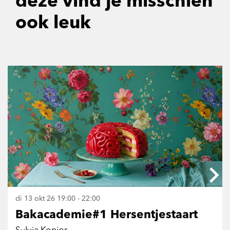
deze vind je misschien
ook leuk
Overslaan
di 13 okt 26
19:00 - 22:00
Bakacademie#1 Hersentjestaart