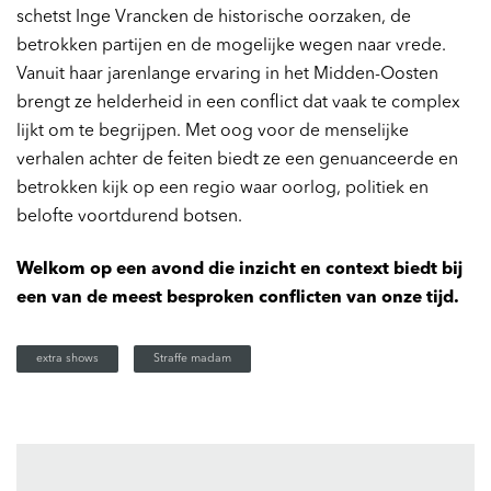
schetst Inge Vrancken de historische oorzaken, de
betrokken partijen en de mogelijke wegen naar vrede.
Vanuit haar jarenlange ervaring in het Midden-Oosten
brengt ze helderheid in een conflict dat vaak te complex
lijkt om te begrijpen. Met oog voor de menselijke
verhalen achter de feiten biedt ze een genuanceerde en
betrokken kijk op een regio waar oorlog, politiek en
belofte voortdurend botsen.
Welkom op een avond die inzicht en context biedt bij
een van de meest besproken conflicten van onze tijd.
extra shows
Straffe madam