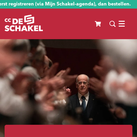
st registreren (via Mijn Schakel-agenda), dan bestellen.
Menu