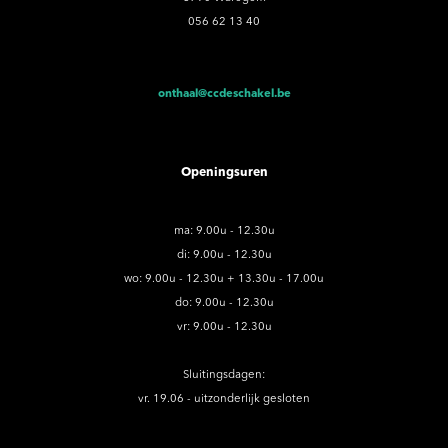
056 62 13 40
onthaal@ccdeschakel.be
Openingsuren
ma: 9.00u - 12.30u
di: 9.00u - 12.30u
wo: 9.00u - 12.30u + 13.30u - 17.00u
do: 9.00u - 12.30u
vr: 9.00u - 12.30u
Sluitingsdagen:
vr. 19.06 - uitzonderlijk gesloten