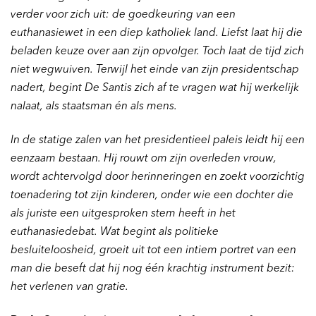
verder voor zich uit: de goedkeuring van een
euthanasiewet in een diep katholiek land. Liefst laat hij die
beladen keuze over aan zijn opvolger. Toch laat de tijd zich
niet wegwuiven. Terwijl het einde van zijn presidentschap
nadert, begint De Santis zich af te vragen wat hij werkelijk
nalaat, als staatsman én als mens.
In de statige zalen van het presidentieel paleis leidt hij een
eenzaam bestaan. Hij rouwt om zijn overleden vrouw,
wordt achtervolgd door herinneringen en zoekt voorzichtig
toenadering tot zijn kinderen, onder wie een dochter die
als juriste een uitgesproken stem heeft in het
euthanasiedebat. Wat begint als politieke
besluiteloosheid, groeit uit tot een intiem portret van een
man die beseft dat hij nog één krachtig instrument bezit:
het verlenen van gratie.