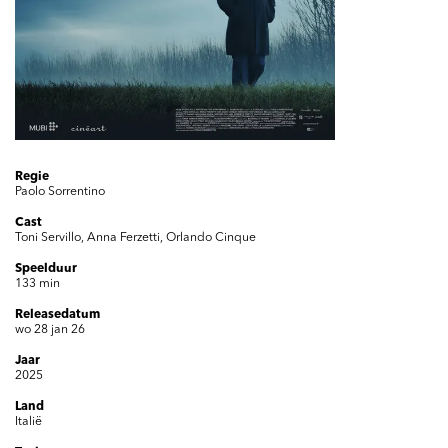
Inzoomen
Regie
Paolo Sorrentino
Cast
Toni Servillo, Anna Ferzetti, Orlando Cinque
Speelduur
133 min
Releasedatum
wo 28 jan 26
Jaar
2025
Land
Italië