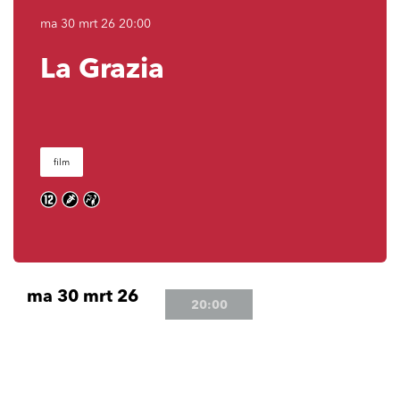
ma 30 mrt 26
20:00
La Grazia
film
ma 30 mrt 26
20:00