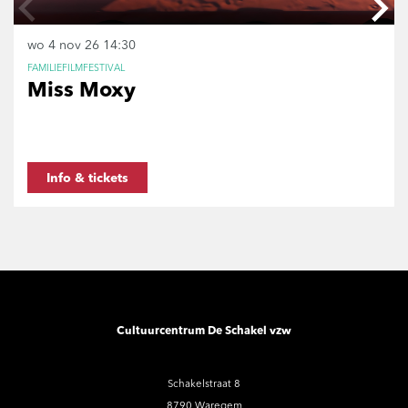
wo 4 nov 26
14:30
FAMILIEFILMFESTIVAL
Miss Moxy
Info & tickets
Cultuurcentrum De Schakel vzw
Schakelstraat 8
8790 Waregem