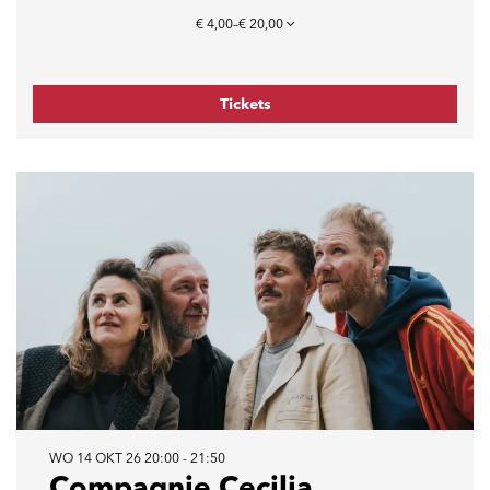
€ 4,00–€ 20,00
Tickets
WO 14 OKT 26
20:00 - 21:50
Compagnie Cecilia