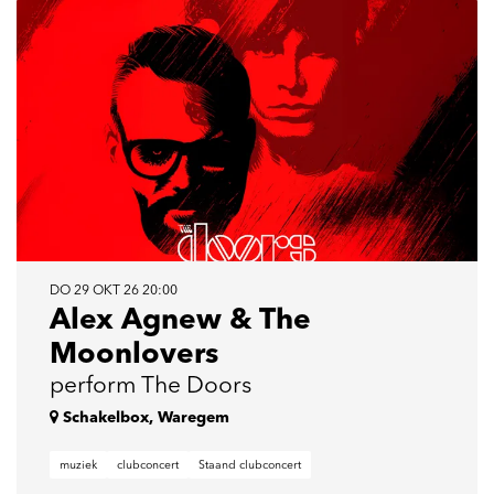
DO 29 OKT 26
20:00
Alex Agnew & The
Moonlovers
perform The Doors
Schakelbox, Waregem
muziek
clubconcert
Staand clubconcert