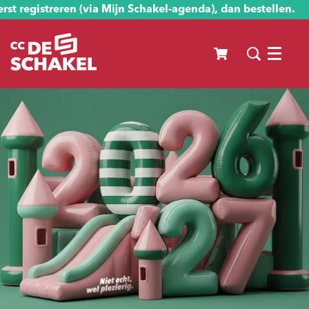
st registreren (via Mijn Schakel-agenda), dan bestellen.
Menu