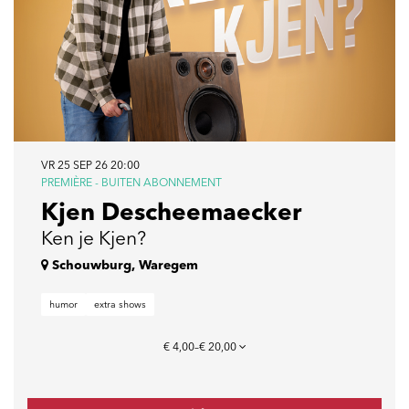
VR 25 SEP 26
20:00
PREMIÈRE - BUITEN ABONNEMENT
Kjen Descheemaecker
Ken je Kjen?
Schouwburg, Waregem
humor
extra shows
€ 4,00–€ 20,00