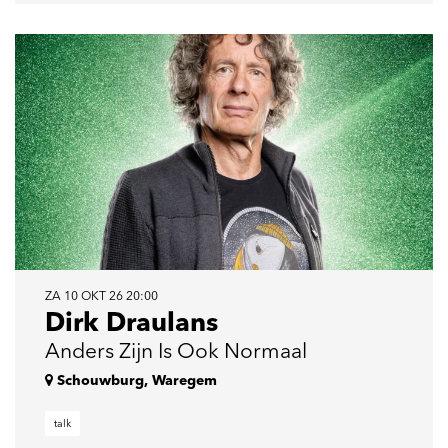
ZA 10 OKT 26
20:00
Dirk Draulans
Anders Zijn Is Ook Normaal
Schouwburg, Waregem
talk