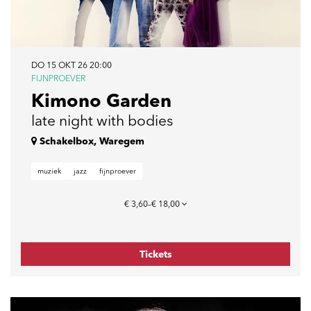
DO 15 OKT 26
20:00
FIJNPROEVER
Kimono Garden
late night with bodies
Schakelbox, Waregem
muziek
jazz
fijnproever
€ 3,60–€ 18,00
Tickets