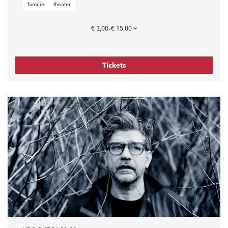
familie
theater
€ 3,00–€ 15,00
Tickets