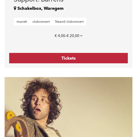
Schakelbox, Waregem
muziek
clubconcert
Staand clubconcert
€ 4,00–€ 20,00
Tickets