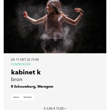
ZA 17 OKT 26
19:00
FIJNPROEVER
kabinet k
bron
Schouwburg, Waregem
dans
familie
€ 3,00–€ 15,00