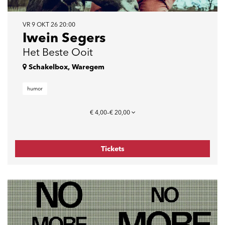
VR 9 OKT 26
20:00
Iwein Segers
Het Beste Ooit
Schakelbox, Waregem
humor
€ 4,00–€ 20,00
Tickets