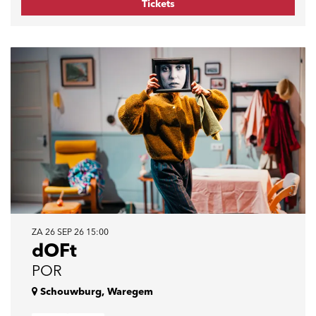
Tickets
ZA 26 SEP 26
15:00
dOFt
POR
Schouwburg, Waregem