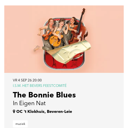
VR 4 SEP 26
20:00
I.S.M. HET BEVERS FEESTCOMITÉ
The Bonnie Blues
In Eigen Nat
OC 't Klokhuis, Beveren-Leie
muziek