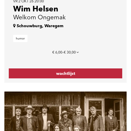
VR 2 OKT 26
20:00
Wim Helsen
Welkom Ongemak
Schouwburg, Waregem
humor
€ 6,00–€ 30,00
wachtlijst