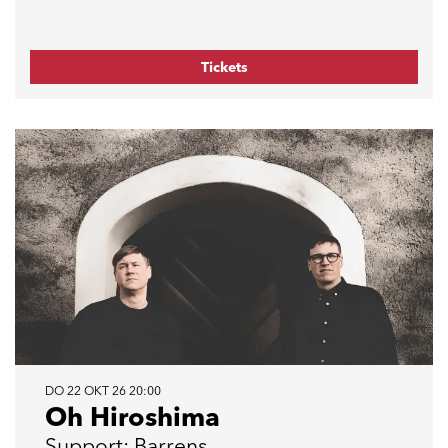
Tickets
DO 22 OKT 26
20:00
Oh Hiroshima
Support: Barrens