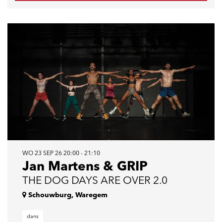
WO 23 SEP 26
20:00 - 21:10
Jan Martens & GRIP
THE DOG DAYS ARE OVER 2.0
Schouwburg, Waregem
dans