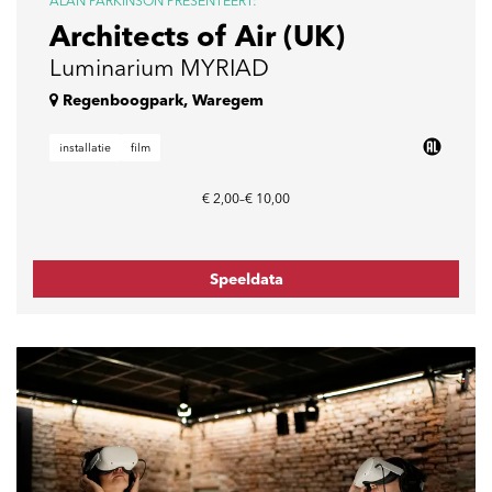
ALAN PARKINSON PRESENTEERT:
Architects of Air (UK)
Luminarium MYRIAD
Regenboogpark, Waregem
installatie
film
€ 2,00–€ 10,00
Speeldata