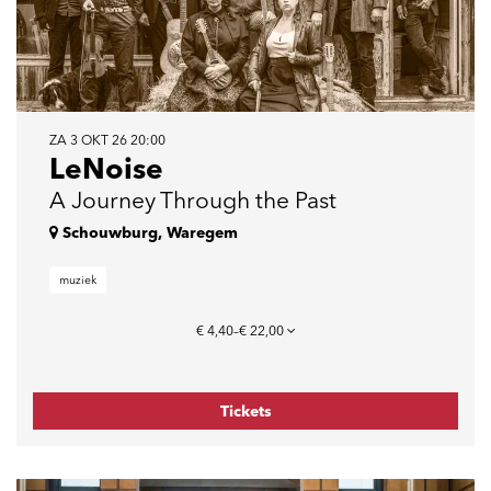
ZA 3 OKT 26
20:00
LeNoise
A Journey Through the Past
Schouwburg, Waregem
muziek
€ 4,40–€ 22,00
Tickets