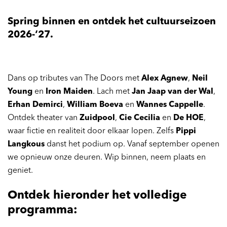
Spring binnen en ontdek het cultuurseizoen
2026-‘27.
Dans op tributes van The Doors met
Alex Agnew
,
Neil
Young
en
Iron Maiden
. Lach met
Jan Jaap van der Wal
,
Erhan Demirci
,
William Boeva
en
Wannes Cappelle
.
Ontdek theater van
Zuidpool
,
Cie Cecilia
en
De HOE
,
waar fictie en realiteit door elkaar lopen. Zelfs
Pippi
Langkous
danst het podium op. Vanaf september openen
we opnieuw onze deuren. Wip binnen, neem plaats en
geniet.
Ontdek hieronder het volledige
programma: