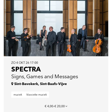
ZO 4 OKT 26
17:00
SPECTRA
Signs, Games and Messages
Sint-Bavokerk, Sint-Baafs-Vijve
muziek
klassieke muziek
€ 4,00–€ 20,00