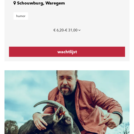
Schouwburg, Waregem
humor
€ 6,20–€ 31,00
wachtlijst