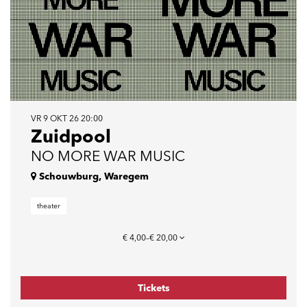
VR 9 OKT 26
20:00
Zuidpool
NO MORE WAR MUSIC
Schouwburg, Waregem
theater
€ 4,00–€ 20,00
Tickets