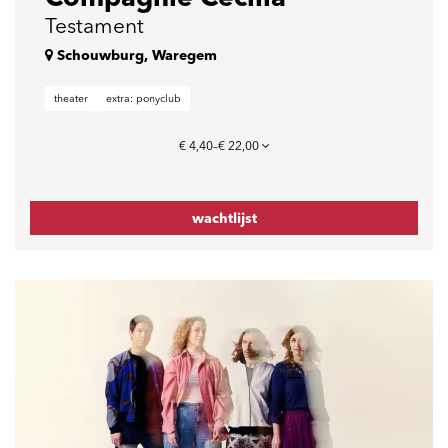
Testament
Schouwburg, Waregem
theater
extra: ponyclub
€ 4,40–€ 22,00
wachtlijst